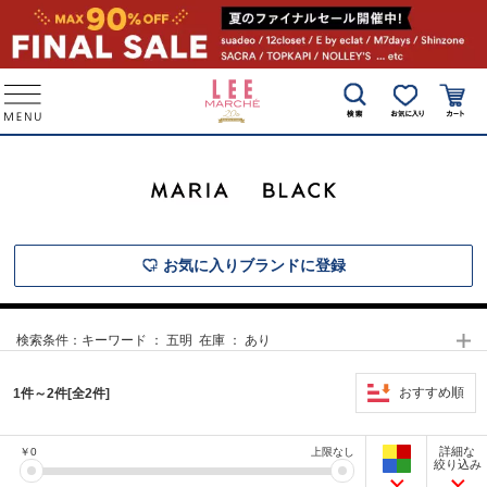
お気に入りブランドに登録
検索条件：
キーワード ： 五明 在庫 ： あり
おすすめ順
1件～2件[全2件]
詳細な
￥
0
上限なし
絞り込み