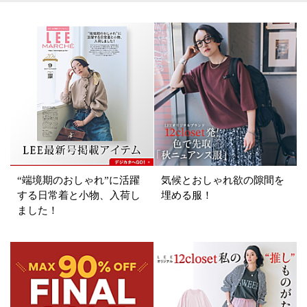
表示オプション
すべて
新着
SALE商品
予約品
再入荷
ラスト1
在庫あり
“端境期のおしゃれ”に活躍
気候とおしゃれ欲の隙間を
する日常着と小物、入荷し
埋める服！
ました！
カラー
ホワイト
ブラック
グレー
ベージュ
ブラウン
オレンジ