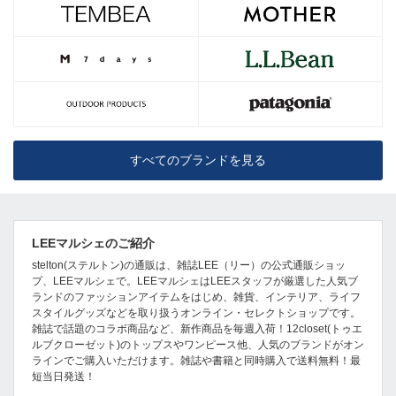
すべてのブランドを見る
LEEマルシェのご紹介
stelton(ステルトン)の通販は、雑誌LEE（リー）の公式通販ショッ
プ、LEEマルシェで。LEEマルシェはLEEスタッフが厳選した人気ブ
ランドのファッションアイテムをはじめ、雑貨、インテリア、ライフ
スタイルグッズなどを取り扱うオンライン・セレクトショップです。
雑誌で話題のコラボ商品など、新作商品を毎週入荷！12closet(トゥエ
ルブクローゼット)のトップスやワンピース他、人気のブランドがオン
ラインでご購入いただけます。雑誌や書籍と同時購入で送料無料！最
短当日発送！