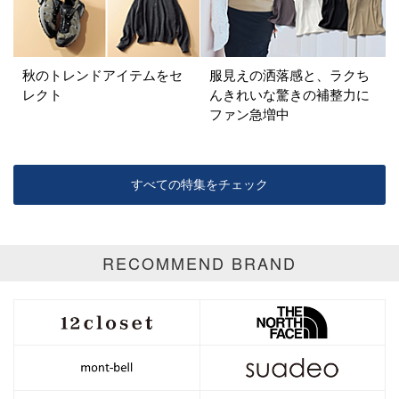
秋のトレンドアイテムをセ
服見えの洒落感と、ラクち
レクト
んきれいな驚きの補整力に
ファン急増中
すべての特集をチェック
RECOMMEND BRAND