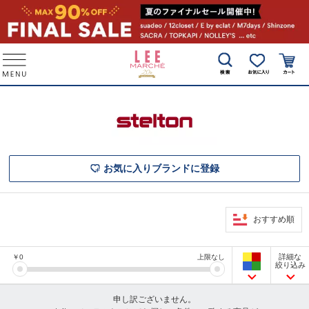
お気に入りブランドに登録
おすすめ順
詳細な
￥
0
上限なし
絞り込み
申し訳ございません。