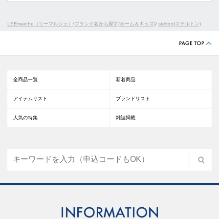
LEEmarche（リーマルシェ）
/
ブランド名から探す(ホーム＆キッズ)
/
stelton(ステルトン)
全商品一覧
新着商品
アイテムリスト
ブランドリスト
人気の特集
雑誌掲載