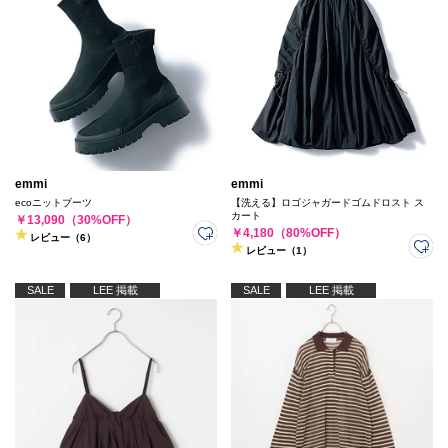
emmi
emmi
ecoニットブーツ
【洗える】ロゴジャガードゴムドロスト ス
カート
￥13,090（30%OFF）
￥4,180（80%OFF）
レビュー（6）
レビュー（1）
SALE
LEE 掲載
SALE
LEE 掲載