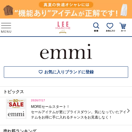
お気に入りブランドに登録
トピックス
2026/7/17
MOREセールスタート！
セールアイテムが更にプライスダウン。気になっていたアイ
テムをお得に手に入れるチャンスをお見逃しなく！
売れ筋ランキング