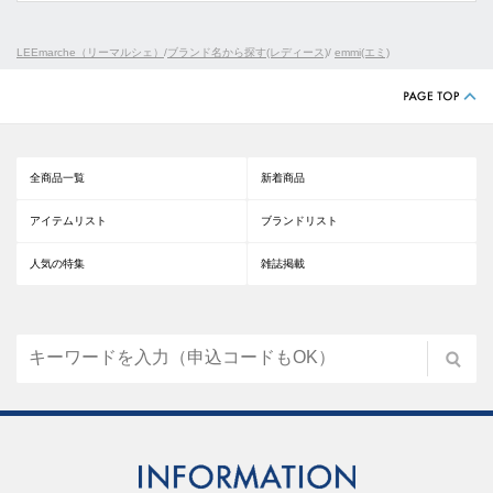
LEEmarche（リーマルシェ）
/
ブランド名から探す(レディース)
/
emmi(エミ)
全商品一覧
新着商品
アイテムリスト
ブランドリスト
人気の特集
雑誌掲載