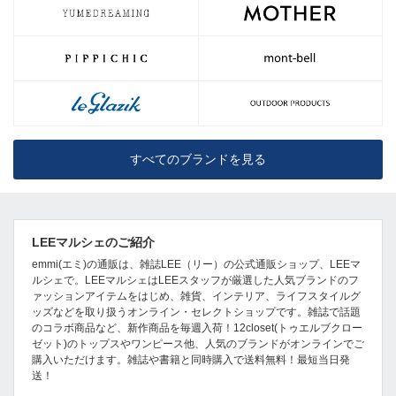
すべてのブランドを見る
LEEマルシェのご紹介
emmi(エミ)の通販は、雑誌LEE（リー）の公式通販ショップ、LEEマ
ルシェで。LEEマルシェはLEEスタッフが厳選した人気ブランドのフ
ァッションアイテムをはじめ、雑貨、インテリア、ライフスタイルグ
ッズなどを取り扱うオンライン・セレクトショップです。雑誌で話題
のコラボ商品など、新作商品を毎週入荷！12closet(トゥエルブクロー
ゼット)のトップスやワンピース他、人気のブランドがオンラインでご
購入いただけます。雑誌や書籍と同時購入で送料無料！最短当日発
送！