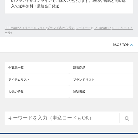
のブランドがオンラインでご購入いただけます。雑誌や書籍と同時購
入で送料無料！最短当日発送！
LEEmarche（リーマルシェ）
/
ブランド名から探す(レディース)
/
Le Tricoteur(ル・トリコチュ
ール)
全商品一覧
新着商品
アイテムリスト
ブランドリスト
人気の特集
雑誌掲載