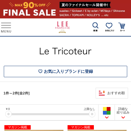
お気に入りブランドに登録
おすすめ順
1件～2件[全2件]
詳細な
￥
0
上限なし
絞り込み
マガジン掲載
マガジン掲載