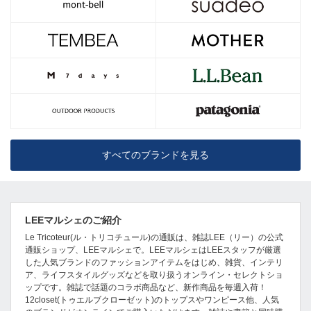
すべてのブランドを見る
LEEマルシェのご紹介
Le Tricoteur(ル・トリコチュール)の通販は、雑誌LEE（リー）の公式
通販ショップ、LEEマルシェで。LEEマルシェはLEEスタッフが厳選
した人気ブランドのファッションアイテムをはじめ、雑貨、インテリ
ア、ライフスタイルグッズなどを取り扱うオンライン・セレクトショ
ップです。雑誌で話題のコラボ商品など、新作商品を毎週入荷！
12closet(トゥエルブクローゼット)のトップスやワンピース他、人気