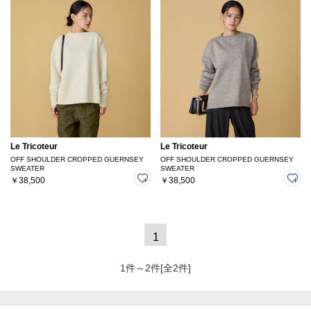
Le Tricoteur
Le Tricoteur
OFF SHOULDER CROPPED GUERNSEY
OFF SHOULDER CROPPED GUERNSEY
SWEATER
SWEATER
￥38,500
￥38,500
1
1件～2件[全2件]