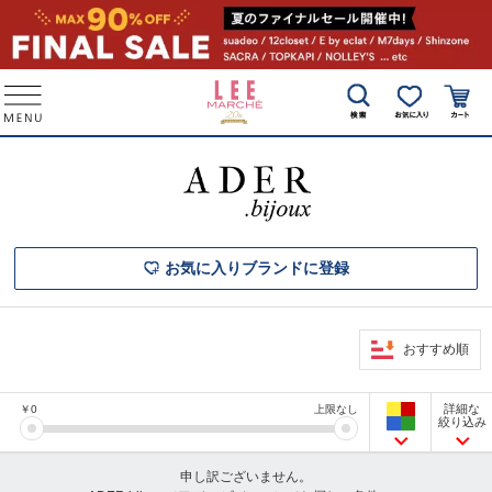
お気に入りブランドに登録
おすすめ順
詳細な
￥
0
上限なし
絞り込み
申し訳ございません。