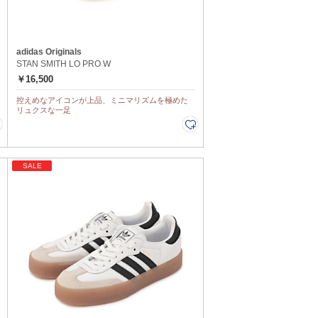
adidas Originals
STAN SMITH LO PRO W
￥16,500
控えめなアイコンが上品、ミニマリズムを極めた
リュクスな一足
SALE