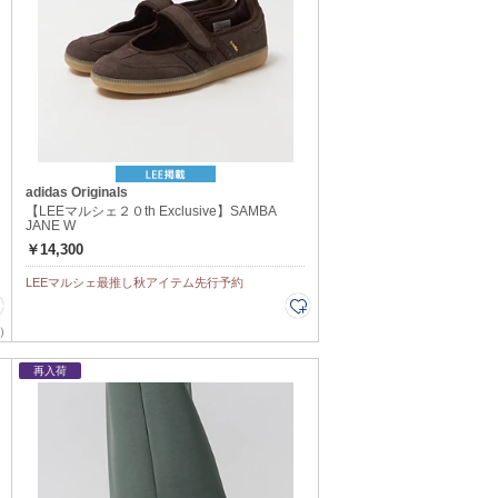
adidas Originals
【LEEマルシェ２０th Exclusive】SAMBA
JANE W
￥14,300
LEEマルシェ最推し秋アイテム先行予約
）
再入荷