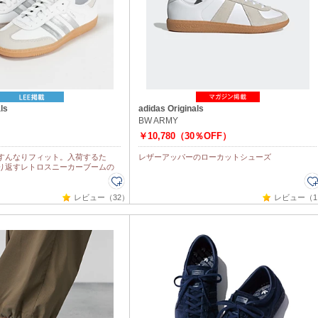
ls
adidas Originals
BW ARMY
￥10,780（30％OFF）
すんなりフィット。入荷するた
レザーアッパーのローカットシューズ
り返すレトロスニーカーブームの
レビュー（32）
レビュー（1