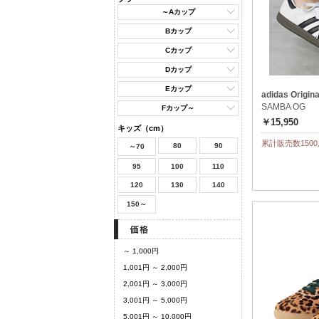
～Aカップ
Bカップ
Cカップ
Dカップ
Eカップ
adidas Origina
SAMBA OG
Fカップ～
￥15,950
キッズ（cm）
累計販売数1500
80
90
～70
95
100
110
120
130
140
150～
～ 1,000円
1,001円 ～ 2,000円
2,001円 ～ 3,000円
3,001円 ～ 5,000円
5,001円 ～ 10,000円