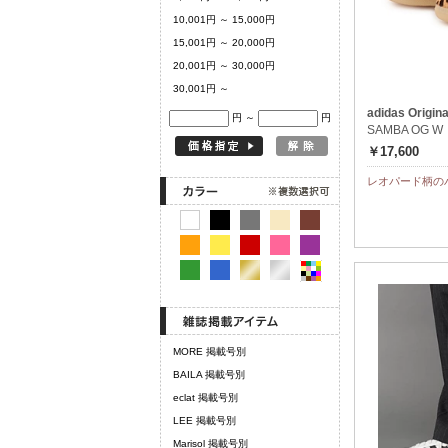
10,001円 ～ 15,000円
15,001円 ～ 20,000円
20,001円 ～ 30,000円
30,001円 ～
adidas Origina
円 ～
円
SAMBA OG W
￥17,600
レオパード柄の
MORE 掲載号別
BAILA 掲載号別
eclat 掲載号別
LEE 掲載号別
Marisol 掲載号別