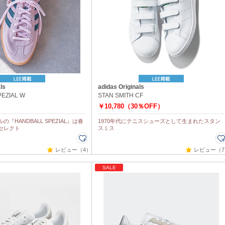
ls
adidas Originals
EZIAL W
STAN SMITH CF
￥10,780（30％OFF）
『HANDBALL SPEZIAL』は春
1970年代にテニスシューズとして生まれたスタン
セレクト
スミス
レビュー（4）
レビュー（7
SALE