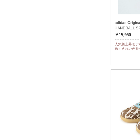
adidas Origina
HANDBALL SP
￥15,950
人気急上昇モデルの
めくきれい色を