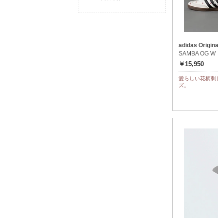
adidas Origina
SAMBA OG W
￥15,950
愛らしい花柄刺
ズ。