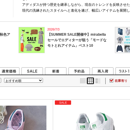
アディダスが持つ歴史を継承しながら、現在のトレンドを反映させた
現代の洗練されたスタイルへと進化を遂げ、幅広いアイテムを展開し
2026/7/3
秋色ア
【SUMMER SALE開催中】mirabella
セールでエディターが狙う「モードな
モトとれアイテム」ベスト10
在庫有り
SALE