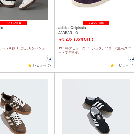
ls
adidas Originals
JABBAR LO
￥9,295（35％OFF）
しゅうを散りばめたサンバシュー
1978年デビューのバッシュを、ソフトな起毛スエ
ードで再構築。
レビュー（2）
レビュー（1