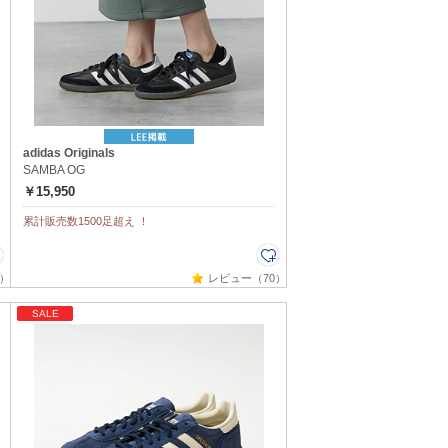
adidas Originals
SAMBA OG
￥15,950
累計販売数1500足超え ！
）
レビュー（70）
SALE