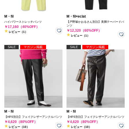
M・fil
M・fil×eclat
ハイパワーストレッチパンツ
【戸野塚かおるさん別注】美脚テーパードパ
ンツ
￥17,160（40%OFF）
￥12,320（60%OFF）
レビュー（1）
レビュー（1）
SALE
マガジン掲載
SALE
マガジン掲載
M・fil
M・fil
【HPS別注】フェイクレザーアンクルパンツ
【HPS別注】フェイクレザーアンクルパンツ
￥4,620（80%OFF）
￥4,620（80%OFF）
レビュー（10）
レビュー（10）