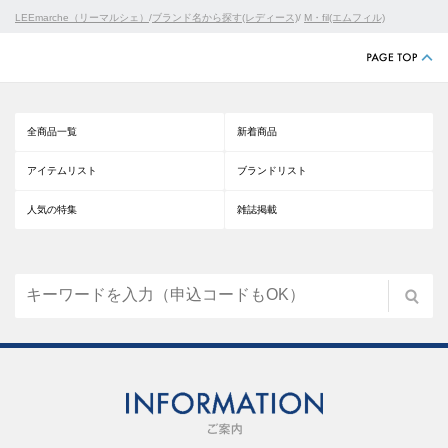
LEEmarche（リーマルシェ）
/
ブランド名から探す(レディース)
/
M・fil(エムフィル)
全商品一覧
新着商品
アイテムリスト
ブランドリスト
人気の特集
雑誌掲載