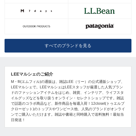
すべてのブランドを見る
LEEマルシェのご紹介
M・fil(エムフィル)の通販は、雑誌LEE（リー）の公式通販ショップ、
LEEマルシェで。LEEマルシェはLEEスタッフが厳選した人気ブラン
ドのファッションアイテムをはじめ、雑貨、インテリア、ライフスタ
イルグッズなどを取り扱うオンライン・セレクトショップです。雑誌
で話題のコラボ商品など、新作商品を毎週入荷！12closet(トゥエルブ
クローゼット)のトップスやワンピース他、人気のブランドがオンライ
ンでご購入いただけます。雑誌や書籍と同時購入で送料無料！最短当
日発送！