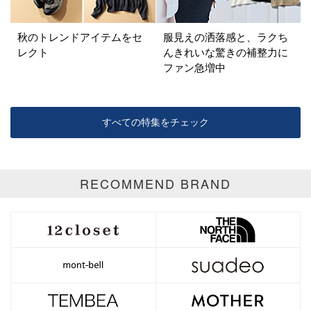
秋のトレンドアイテムをセ
服見えの洒落感と、ラクち
レクト
んきれいな驚きの補整力に
ファン急増中
すべての特集をチェック
RECOMMEND BRAND