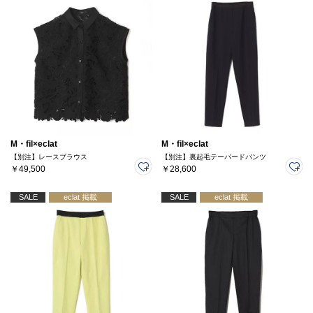
M・fil×eclat
M・fil×eclat
【別注】レースブラウス
【別注】裏起毛テーパードパンツ
￥49,500
￥28,600
SALE
eclat 掲載
SALE
eclat 掲載