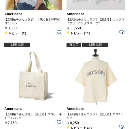
Americana
Americana
【五明祐子さんコラボ】 【洗える】NEWロ
【五明祐子さんコラボ】【洗える】エンブロ
ゴTシャツ
イダリーロングスリーブT
￥8,580
￥11,550
レビュー（2）
レビュー（13）
LEE 掲載
再入荷
LEE 掲載
Americana
Americana
【五明祐子さん別注】【洗える】ロゴケーキ
【五明祐子さんコラボ】【洗える】ロゴTシ
トートバッグ
ャツ
￥7,150
￥8,250
レビュー（146）