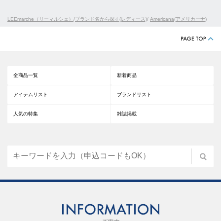
LEEmarche（リーマルシェ）
/
ブランド名から探す(レディース)
/
Americana(アメリカーナ)
全商品一覧
新着商品
アイテムリスト
ブランドリスト
人気の特集
雑誌掲載