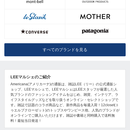
すべてのブランドを見る
LEEマルシェのご紹介
Americana(アメリカーナ)の通販は、雑誌LEE（リー）の公式通販シ
ョップ、LEEマルシェで。LEEマルシェはLEEスタッフが厳選した人
気ブランドのファッションアイテムをはじめ、雑貨、インテリア、ラ
イフスタイルグッズなどを取り扱うオンライン・セレクトショップで
す。雑誌で話題のコラボ商品など、新作商品を毎週入荷！12closet(ト
ゥエルブクローゼット)のトップスやワンピース他、人気のブランドが
オンラインでご購入いただけます。雑誌や書籍と同時購入で送料無
料！最短当日発送！