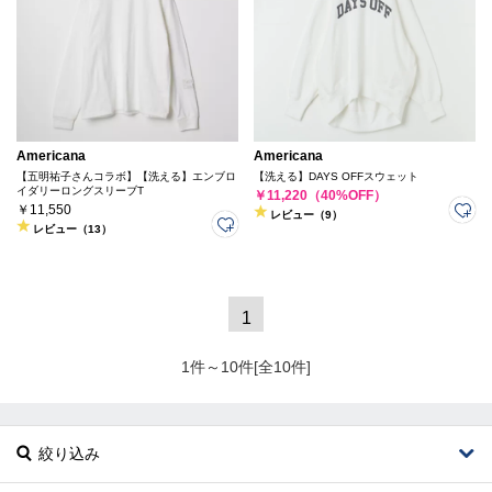
Americana
Americana
【五明祐子さんコラボ】【洗える】エンブロ
【洗える】DAYS OFFスウェット
イダリーロングスリーブT
￥11,220（40%OFF）
￥11,550
レビュー（9）
レビュー（13）
1
1件～10件[全10件]
絞り込み