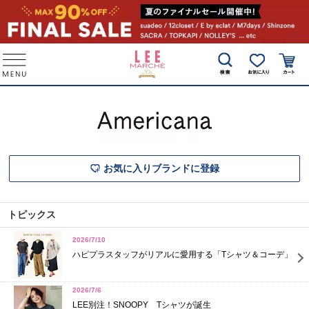
お気に入りブランドに登録
トピックス
2026/7/10
ハピプラスタッフがリアルに愛用する「Tシャツ＆コーデ」
2026/7/6
LEE別注！SNOOPY Tシャツが誕生