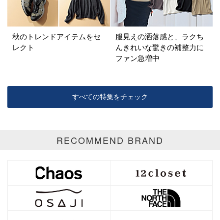
ゴールド
シルバー
マルチ
秋のトレンドアイテムをセ
服見えの洒落感と、ラクち
レクト
んきれいな驚きの補整力に
ファン急増中
すべての特集をチェック
RECOMMEND BRAND