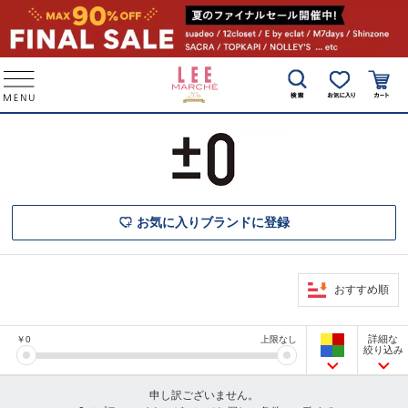
お気に入りブランドに登録
おすすめ順
詳細な
￥
0
上限なし
絞り込み
申し訳ございません。