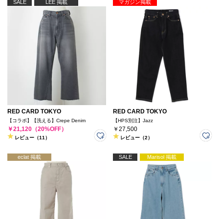
SALE
LEE 掲載
マガジン掲載
RED CARD TOKYO
RED CARD TOKYO
【コラボ】【洗える】Crepe Denim
【HPS別注】Jazz
￥21,120（20%OFF）
￥27,500
レビュー（11）
レビュー（2）
eclat 掲載
SALE
Marisol 掲載