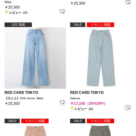
Wide
￥25,300
￥25,300
レビュー（3）
LEE 掲載
SALE
マガジン掲載
RED CARD TOKYO
RED CARD TOKYO
【洗える】35th Anniv. Wide
Dakota
￥25,300
￥17,160（35%OFF）
レビュー（3）
SALE
マガジン掲載
SALE
マガジン掲載