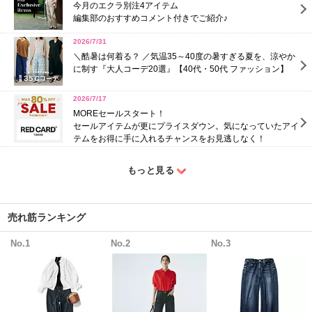
今月のエクラ別注4アイテム
編集部のおすすめコメント付きでご紹介♪
2026/7/31
＼酷暑は何着る？ ／気温35～40度の暑すぎる夏を、涼やか
に制す『大人コーデ20選』【40代・50代 ファッション】
2026/7/17
MOREセールスタート！
セールアイテムが更にプライスダウン。気になっていたアイ
テムをお得に手に入れるチャンスをお見逃しなく！
もっと見る
売れ筋ランキング
No.1
No.2
No.3