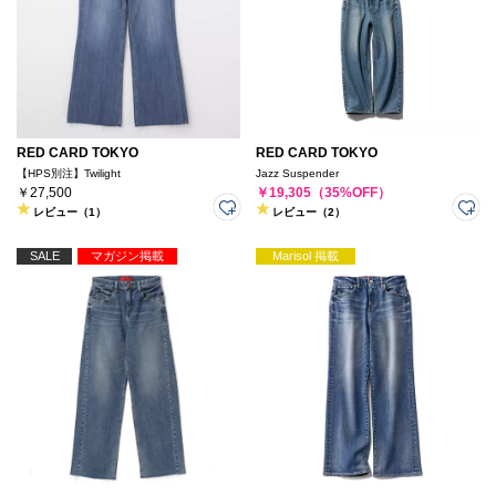
RED CARD TOKYO
RED CARD TOKYO
【HPS別注】Twilight
Jazz Suspender
￥27,500
￥19,305（35%OFF）
レビュー（1）
レビュー（2）
SALE
マガジン掲載
Marisol 掲載