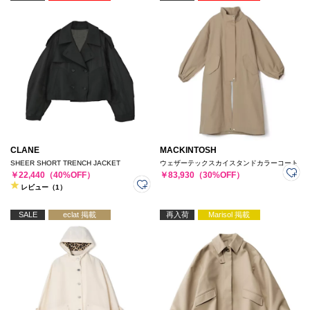
CLANE
MACKINTOSH
SHEER SHORT TRENCH JACKET
ウェザーテックスカイスタンドカラーコート
￥22,440（40%OFF）
￥83,930（30%OFF）
レビュー（1）
SALE
eclat 掲載
再入荷
Marisol 掲載