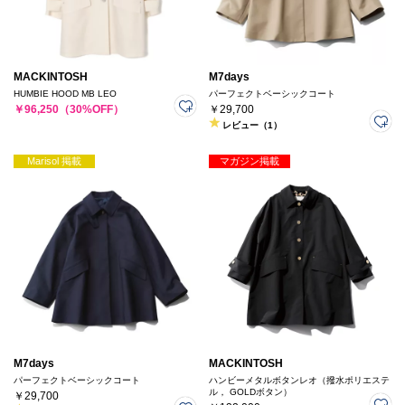
MACKINTOSH
M7days
HUMBIE HOOD MB LEO
パーフェクトベーシックコート
￥96,250（30%OFF）
￥29,700
レビュー（1）
Marisol 掲載
マガジン掲載
M7days
MACKINTOSH
パーフェクトベーシックコート
ハンビーメタルボタンレオ（撥水ポリエステ
ル， GOLDボタン）
￥29,700