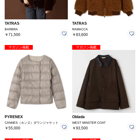
TATRAS
TATRAS
BARBRA
RAMACCA
￥71,500
￥83,600
マガジン掲載
マガジン掲載
PYRENEX
Oblada
CANNES（カンヌ）ダウンジャケット
WEST MINSTER COAT
￥55,000
￥93,500