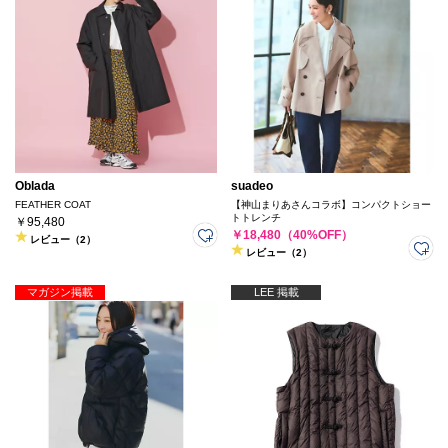
Oblada
suadeo
FEATHER COAT
【神山まりあさんコラボ】コンパクトショー
トトレンチ
￥95,480
￥18,480（40%OFF）
レビュー（2）
レビュー（2）
マガジン掲載
LEE 掲載