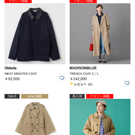
マガジン掲載
マガジン掲載
Oblada
MADISONBLUE
WEST MINSTER COAT
TRENCH COAT C／L
￥93,500
￥242,000
レビュー（1）
SALE
eclat 掲載
再入荷
マガジン掲載