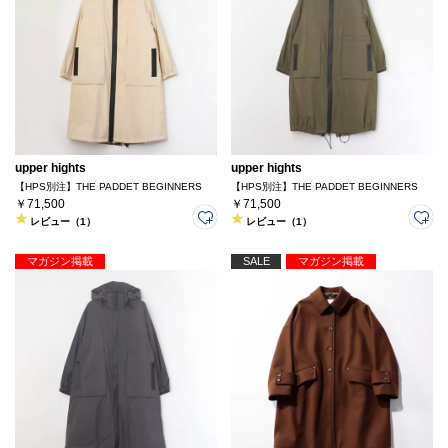
upper hights
upper hights
【HPS別注】THE PADDET BEGINNERS
【HPS別注】THE PADDET BEGINNERS
￥71,500
￥71,500
レビュー（1）
レビュー（1）
マガジン掲載
SALE
マガジン掲載