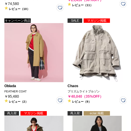
￥74,580
レビュー（11）
レビュー（10）
キャンペーン商品
SALE
マガジン掲載
Oblada
Chaos
FEATHER COAT
プリズムライトブルゾン
￥95,480
￥40,040（35%OFF）
レビュー（2）
レビュー（9）
再入荷
マガジン掲載
再入荷
eclat 掲載