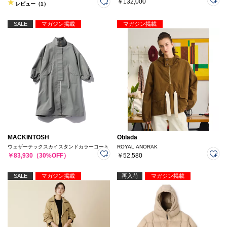
￥132,000
レビュー（1）
SALE
マガジン掲載
マガジン掲載
MACKINTOSH
Oblada
ウェザーテックスカイスタンドカラーコート
ROYAL ANORAK
￥83,930（30%OFF）
￥52,580
SALE
マガジン掲載
再入荷
マガジン掲載