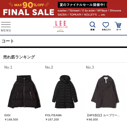
コート
売れ筋ランキング
No.1
No.2
No.3
GIGI
POLITEAMA
【HPS別注】ループウールPート
￥148,500
￥167,200
￥66,000