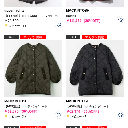
upper hights
MACKINTOSH
【HPS別注】THE PADDET BEGINNERS
HUMBIE
￥71,500
￥111,650（30%OFF）
レビュー（1）
SALE
マガジン掲載
SALE
マガジン掲載
MACKINTOSH
MACKINTOSH
【HPS別注】キルティングコート
【HPS別注】キルティングコート
￥62,370（30%OFF）
￥62,370（30%OFF）
レビュー（4）
レビュー（4）
SALE
マガジン掲載
SALE
マガジン掲載