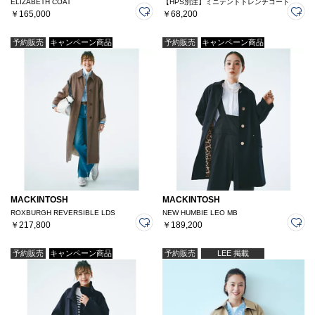
ELIZABETH COAT
【HPS別注】ミニテントトレンチコート
￥165,000
￥68,200
予約販売
キャンペーン商品
予約販売
キャンペーン商品
MACKINTOSH
MACKINTOSH
ROXBURGH REVERSIBLE LDS
NEW HUMBIE LEO MB
￥217,800
￥189,200
予約販売
キャンペーン商品
予約販売
LEE 掲載