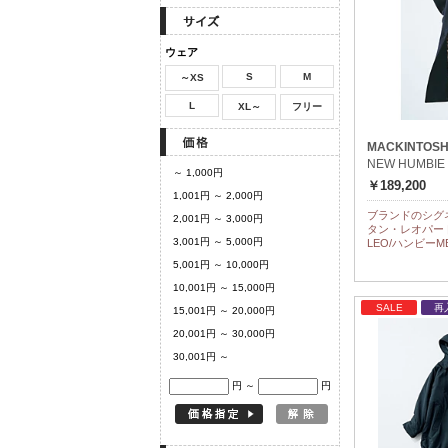
ウェア
S
M
～XS
L
XL～
フリー
MACKINTOS
NEW HUMBIE
～ 1,000円
￥189,200
1,001円 ～ 2,000円
ブランドのシグネ
2,001円 ～ 3,000円
タン・レオパード
3,001円 ～ 5,000円
LEO/ハンビーM
5,001円 ～ 10,000円
10,001円 ～ 15,000円
SALE
再
15,001円 ～ 20,000円
20,001円 ～ 30,000円
30,001円 ～
円 ～
円