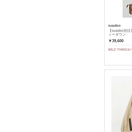
suadeo
【suadeo別注
ィーダウン
￥39,600
WILD THING