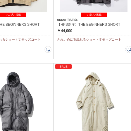
upper hights
E BEGINNERS SHORT
【HPS別注】THE BEGINNERS SHORT
￥44,000
れるショート丈モッズコート
きれいめに羽織れるショート丈モッズコート
SALE