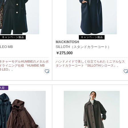
H
MACKINTOSH
 LEO MB
SILLOTH（スタンドカラーコート）
￥275,000
チャーモデルHUMBIEのメタルボ
ハンドメイドで美しく仕立てられたミニマルなス
ライニング仕様『HUMBIE MB
タンドカラーコート『SILLOTH/シロース』。
B LEO』。
入荷