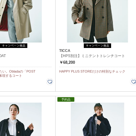
TICCA
OAT
【HPS別注】ミニテントトレンチコート
￥68,200
い。Obladaの「POST
HAPPY PLUS STOREだけの特別なチェック
」を体現するコート
予約品