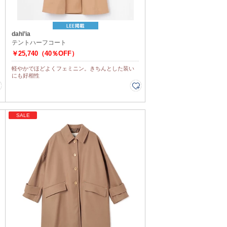
dahl’ia
テントハーフコート
￥25,740（40％OFF）
軽やかでほどよくフェミニン。きちんとした装い
にも好相性
SALE