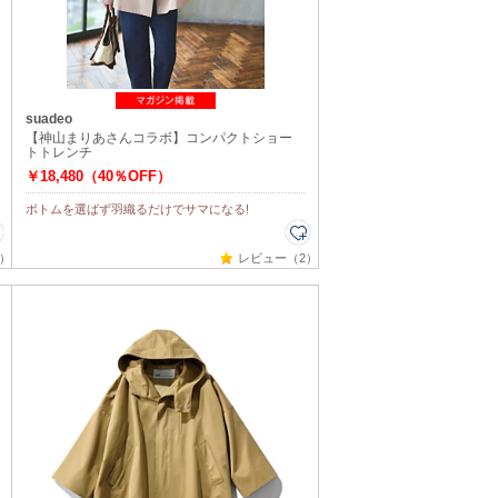
suadeo
【神山まりあさんコラボ】コンパクトショー
トトレンチ
￥18,480（40％OFF）
ボトムを選ばず羽織るだけでサマになる!
）
レビュー（2）