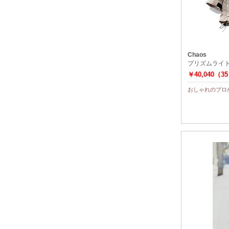
Chaos
プリズムライ
￥40,040（3
おしゃれのプロ