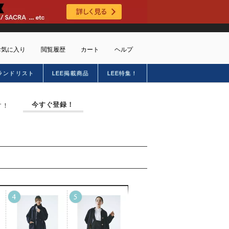
お気に入り
閲覧履歴
カート
ヘルプ
ランドリスト
LEE掲載商品
LEE特集！
ショッピングガイド
トに商品がありません
配送・送料について
今すぐ登録！
す！
お支払い方法について
キャンセルについて
返品・交換について
会員特典のご案内
初めてのお客様
よくあるご質問
お問合せ
新規会員登録