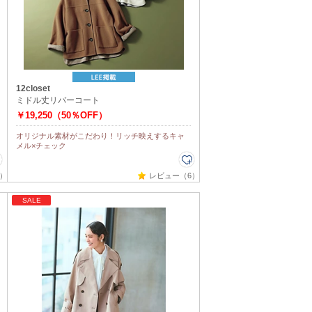
12closet
ミドル丈リバーコート
￥19,250（50％OFF）
オリジナル素材がこだわり！リッチ映えするキャ
メル×チェック
）
レビュー（6）
SALE