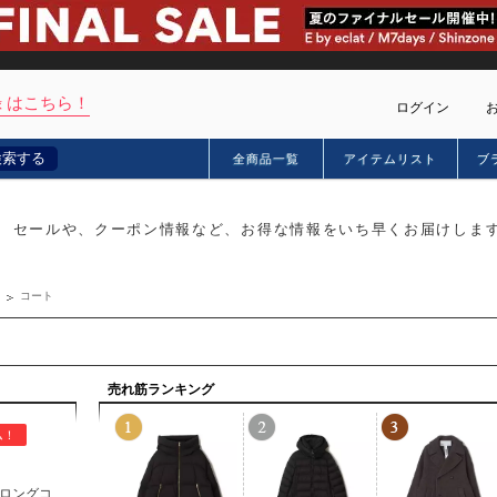
 はこちら！
ログイン
検索する
全商品一覧
アイテムリスト
ブ
カー
セールや、クーポン情報など、お得な情報をいち早くお届けしま
コート
売れ筋ランキング
ム！
ロングコ