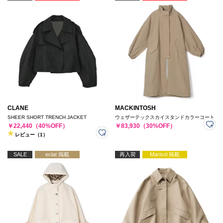
CLANE
MACKINTOSH
SHEER SHORT TRENCH JACKET
ウェザーテックスカイスタンドカラーコート
￥22,440（40%OFF）
￥83,930（30%OFF）
レビュー（1）
SALE
eclat 掲載
再入荷
Marisol 掲載