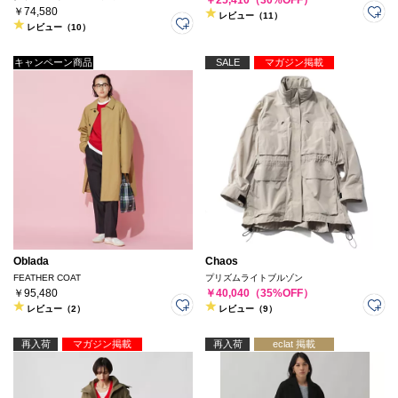
￥74,580
レビュー（11）
レビュー（10）
キャンペーン商品
SALE
マガジン掲載
Oblada
Chaos
FEATHER COAT
プリズムライトブルゾン
￥95,480
￥40,040（35%OFF）
レビュー（2）
レビュー（9）
再入荷
マガジン掲載
再入荷
eclat 掲載