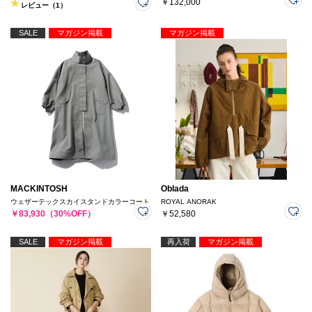
￥132,000
レビュー（1）
SALE
マガジン掲載
マガジン掲載
MACKINTOSH
Oblada
ウェザーテックスカイスタンドカラーコート
ROYAL ANORAK
￥83,930（30%OFF）
￥52,580
SALE
マガジン掲載
再入荷
マガジン掲載