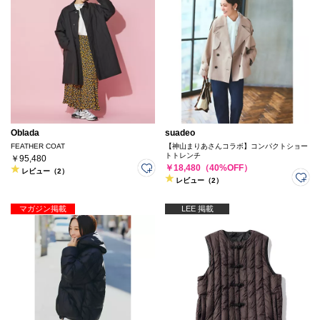
Oblada
suadeo
FEATHER COAT
【神山まりあさんコラボ】コンパクトショー
トトレンチ
￥95,480
￥18,480（40%OFF）
レビュー（2）
レビュー（2）
マガジン掲載
LEE 掲載