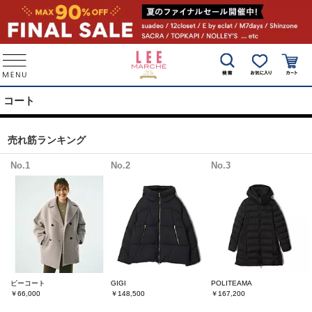
コート
売れ筋ランキング
No.1
No.2
No.3
ピーコート
GIGI
POLITEAMA
￥66,000
￥148,500
￥167,200