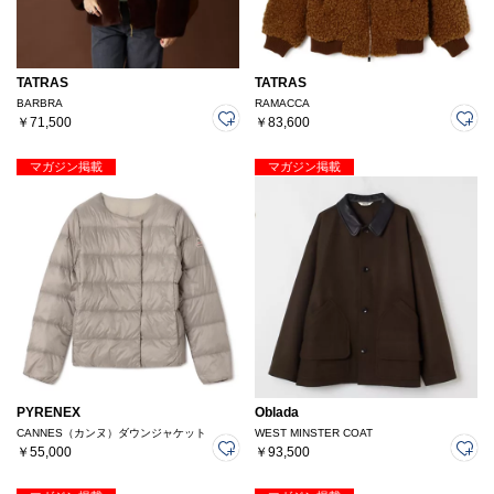
TATRAS
TATRAS
BARBRA
RAMACCA
￥71,500
￥83,600
マガジン掲載
マガジン掲載
PYRENEX
Oblada
CANNES（カンヌ）ダウンジャケット
WEST MINSTER COAT
￥55,000
￥93,500