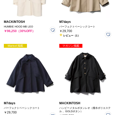
MACKINTOSH
M7days
HUMBIE HOOD MB LEO
パーフェクトベーシックコート
￥96,250（30%OFF）
￥29,700
レビュー（1）
Marisol 掲載
マガジン掲載
M7days
MACKINTOSH
パーフェクトベーシックコート
ハンビーメタルボタンレオ（撥水ポリエステ
ル， GOLDボタン）
￥29,700