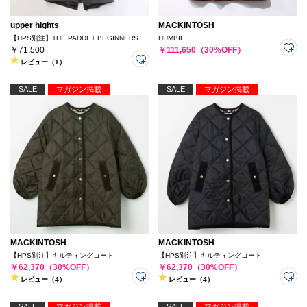
upper hights
MACKINTOSH
【HPS別注】THE PADDET BEGINNERS
HUMBIE
￥71,500
￥111,650（30%OFF）
レビュー（1）
SALE
マガジン掲載
SALE
マガジン掲載
MACKINTOSH
MACKINTOSH
【HPS別注】キルティングコート
【HPS別注】キルティングコート
￥62,370（30%OFF）
￥62,370（30%OFF）
レビュー（4）
レビュー（4）
SALE
マガジン掲載
SALE
マガジン掲載