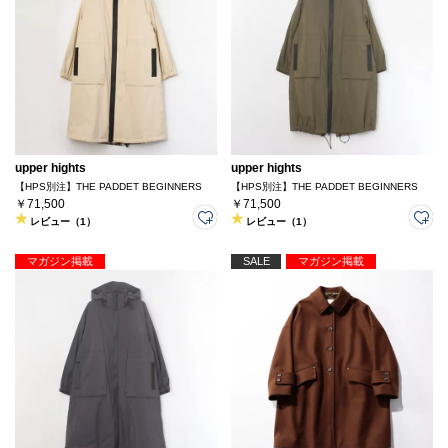
upper hights
upper hights
【HPS別注】THE PADDET BEGINNERS
【HPS別注】THE PADDET BEGINNERS
￥71,500
￥71,500
レビュー（1）
レビュー（1）
マガジン掲載
SALE
マガジン掲載