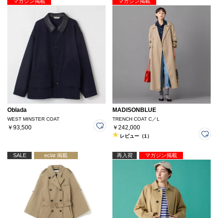
マガジン掲載
マガジン掲載
Oblada
MADISONBLUE
WEST MINSTER COAT
TRENCH COAT C／L
￥93,500
￥242,000
レビュー（1）
SALE
eclat 掲載
再入荷
マガジン掲載