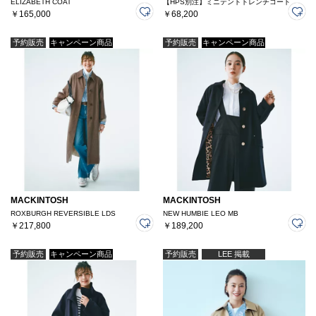
ELIZABETH COAT
【HPS別注】ミニテントトレンチコート
￥165,000
￥68,200
予約販売
キャンペーン商品
予約販売
キャンペーン商品
MACKINTOSH
MACKINTOSH
ROXBURGH REVERSIBLE LDS
NEW HUMBIE LEO MB
￥217,800
￥189,200
予約販売
キャンペーン商品
予約販売
LEE 掲載