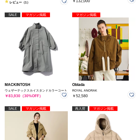
￥132,000
レビュー（1）
SALE
マガジン掲載
マガジン掲載
MACKINTOSH
Oblada
ウェザーテックスカイスタンドカラーコート
ROYAL ANORAK
￥83,930（30%OFF）
￥52,580
SALE
マガジン掲載
再入荷
マガジン掲載