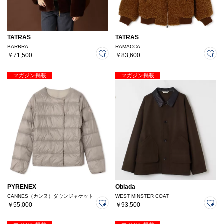
TATRAS
TATRAS
BARBRA
RAMACCA
￥71,500
￥83,600
マガジン掲載
マガジン掲載
PYRENEX
Oblada
CANNES（カンヌ）ダウンジャケット
WEST MINSTER COAT
￥55,000
￥93,500