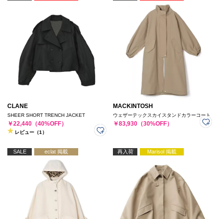
CLANE
MACKINTOSH
SHEER SHORT TRENCH JACKET
ウェザーテックスカイスタンドカラーコート
￥22,440（40%OFF）
￥83,930（30%OFF）
レビュー（1）
SALE
eclat 掲載
再入荷
Marisol 掲載