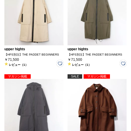
upper hights
upper hights
【HPS別注】THE PADDET BEGINNERS
【HPS別注】THE PADDET BEGINNERS
￥71,500
￥71,500
レビュー（1）
レビュー（1）
マガジン掲載
SALE
マガジン掲載