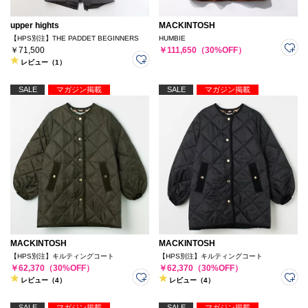
upper hights
MACKINTOSH
【HPS別注】THE PADDET BEGINNERS
HUMBIE
￥71,500
￥111,650（30%OFF）
レビュー（1）
SALE
マガジン掲載
SALE
マガジン掲載
MACKINTOSH
MACKINTOSH
【HPS別注】キルティングコート
【HPS別注】キルティングコート
￥62,370（30%OFF）
￥62,370（30%OFF）
レビュー（4）
レビュー（4）
SALE
マガジン掲載
SALE
マガジン掲載