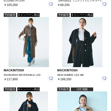
ELIZABETH COAT
【HPS別注】ミニテントトレンチコート
￥165,000
￥68,200
予約販売
キャンペーン商品
予約販売
キャンペーン商品
MACKINTOSH
MACKINTOSH
ROXBURGH REVERSIBLE LDS
NEW HUMBIE LEO MB
￥217,800
￥189,200
予約販売
キャンペーン商品
予約販売
LEE 掲載