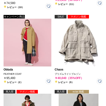
￥74,580
レビュー（11）
レビュー（10）
キャンペーン商品
SALE
マガジン掲載
Oblada
Chaos
FEATHER COAT
プリズムライトブルゾン
￥95,480
￥40,040（35%OFF）
レビュー（2）
レビュー（9）
再入荷
マガジン掲載
再入荷
eclat 掲載