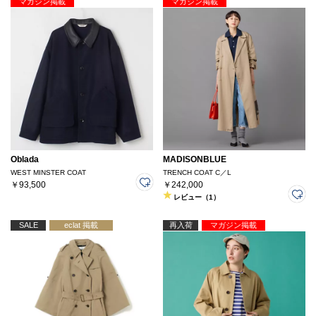
マガジン掲載
マガジン掲載
Oblada
MADISONBLUE
WEST MINSTER COAT
TRENCH COAT C／L
￥93,500
￥242,000
レビュー（1）
SALE
eclat 掲載
再入荷
マガジン掲載