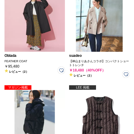
Oblada
suadeo
FEATHER COAT
【神山まりあさんコラボ】コンパクトショー
トトレンチ
￥95,480
￥18,480（40%OFF）
レビュー（2）
レビュー（2）
マガジン掲載
LEE 掲載