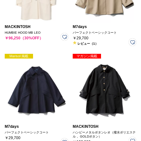
MACKINTOSH
M7days
HUMBIE HOOD MB LEO
パーフェクトベーシックコート
￥96,250（30%OFF）
￥29,700
レビュー（1）
Marisol 掲載
マガジン掲載
M7days
MACKINTOSH
パーフェクトベーシックコート
ハンビーメタルボタンレオ（撥水ポリエステ
ル， GOLDボタン）
￥29,700