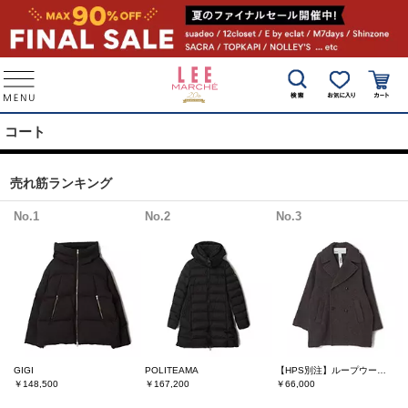
コート
売れ筋ランキング
No.1
No.2
No.3
GIGI
POLITEAMA
【HPS別注】ループウールPート
￥148,500
￥167,200
￥66,000