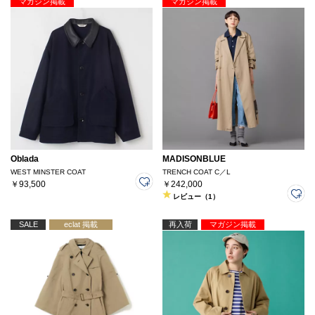
マガジン掲載
マガジン掲載
Oblada
MADISONBLUE
WEST MINSTER COAT
TRENCH COAT C／L
￥93,500
￥242,000
レビュー（1）
SALE
eclat 掲載
再入荷
マガジン掲載