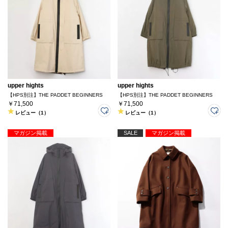
upper hights
upper hights
【HPS別注】THE PADDET BEGINNERS
【HPS別注】THE PADDET BEGINNERS
￥71,500
￥71,500
レビュー（1）
レビュー（1）
マガジン掲載
SALE
マガジン掲載