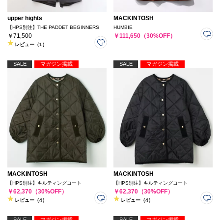
upper hights
MACKINTOSH
【HPS別注】THE PADDET BEGINNERS
HUMBIE
￥71,500
￥111,650（30%OFF）
レビュー（1）
SALE
マガジン掲載
SALE
マガジン掲載
MACKINTOSH
MACKINTOSH
【HPS別注】キルティングコート
【HPS別注】キルティングコート
￥62,370（30%OFF）
￥62,370（30%OFF）
レビュー（4）
レビュー（4）
SALE
マガジン掲載
SALE
マガジン掲載