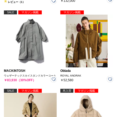
￥132,000
レビュー（1）
SALE
マガジン掲載
マガジン掲載
MACKINTOSH
Oblada
ウェザーテックスカイスタンドカラーコート
ROYAL ANORAK
￥83,930（30%OFF）
￥52,580
SALE
マガジン掲載
再入荷
マガジン掲載