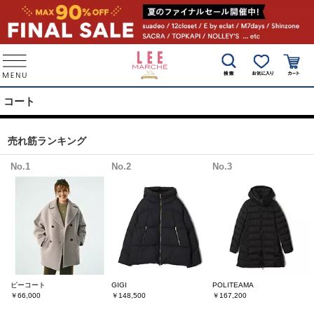
コート
売れ筋ランキング
No.1
No.2
No.3
ピーコート
GIGI
POLITEAMA
￥66,000
￥148,500
￥167,200