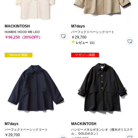
MACKINTOSH
M7days
HUMBIE HOOD MB LEO
パーフェクトベーシックコート
￥96,250（30%OFF）
￥29,700
レビュー（1）
Marisol 掲載
マガジン掲載
M7days
MACKINTOSH
パーフェクトベーシックコート
ハンビーメタルボタンレオ（撥水ポリエステ
ル， GOLDボタン）
￥29,700