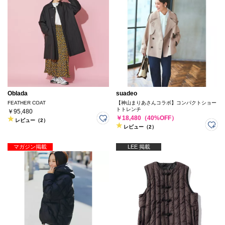
Oblada
suadeo
FEATHER COAT
【神山まりあさんコラボ】コンパクトショー
トトレンチ
￥95,480
￥18,480（40%OFF）
レビュー（2）
レビュー（2）
マガジン掲載
LEE 掲載