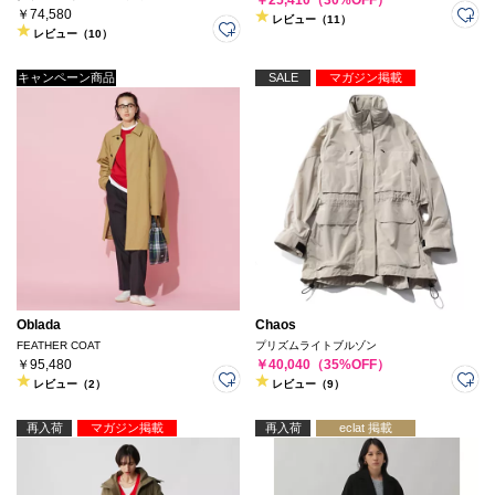
￥74,580
レビュー（11）
レビュー（10）
キャンペーン商品
SALE
マガジン掲載
Oblada
Chaos
FEATHER COAT
プリズムライトブルゾン
￥95,480
￥40,040（35%OFF）
レビュー（2）
レビュー（9）
再入荷
マガジン掲載
再入荷
eclat 掲載