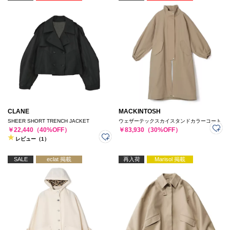
CLANE
MACKINTOSH
SHEER SHORT TRENCH JACKET
ウェザーテックスカイスタンドカラーコート
￥22,440（40%OFF）
￥83,930（30%OFF）
レビュー（1）
SALE
eclat 掲載
再入荷
Marisol 掲載