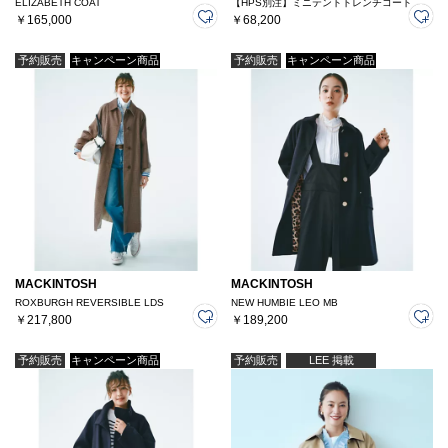
ELIZABETH COAT
【HPS別注】ミニテントトレンチコート
￥165,000
￥68,200
予約販売
キャンペーン商品
予約販売
キャンペーン商品
MACKINTOSH
MACKINTOSH
ROXBURGH REVERSIBLE LDS
NEW HUMBIE LEO MB
￥217,800
￥189,200
予約販売
キャンペーン商品
予約販売
LEE 掲載