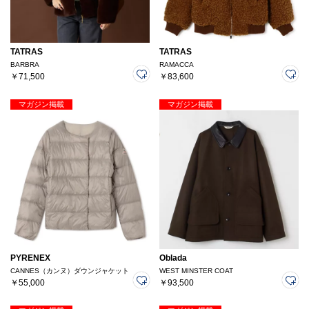
TATRAS
TATRAS
BARBRA
RAMACCA
￥71,500
￥83,600
マガジン掲載
マガジン掲載
PYRENEX
Oblada
CANNES（カンヌ）ダウンジャケット
WEST MINSTER COAT
￥55,000
￥93,500