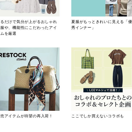
着るだけで気分が上がるおしゃれ
夏服がもっときれいに見える「
な服や、機能性にこだわったアイ
秀インナー」
テムを厳選
完売アイテムが待望の再入荷！
ここでしか買えないコラボも