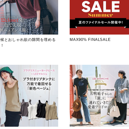
気候とおしゃれ欲の隙間を埋める
MAX90% FINALSALE
服！