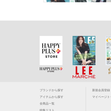
ブランドから探す
新規会員登録
アイテムから探す
マイページト
全商品一覧
特集リスト