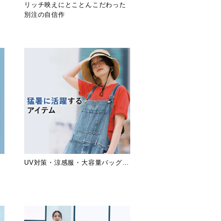
リッチ映えにとことんこだわった
別注の自信作
上
UV対策・涼感服・大容量バッグ…
荷