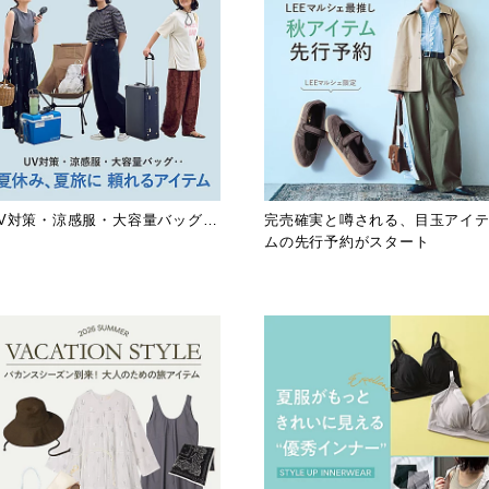
UV対策・涼感服・大容量バッグ…
完売確実と噂される、目玉アイ
ムの先行予約がスタート