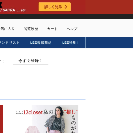
お気に入り
閲覧履歴
カート
ヘルプ
ランドリスト
LEE掲載商品
LEE特集！
ショッピングガイド
トに商品がありません
配送・送料について
今すぐ登録！
す！
お支払い方法について
キャンセルについて
返品・交換について
会員特典のご案内
初めてのお客様
よくあるご質問
お問合せ
新規会員登録