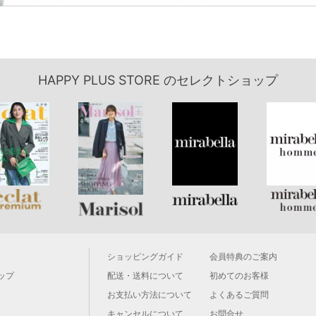
HAPPY PLUS STORE
のセレクトショップ
ショッピングガイド
会員特典のご案内
ップ
配送・送料について
初めてのお客様
お支払い方法について
よくあるご質問
キャンセルについて
お問合せ