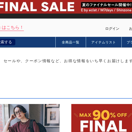
 はこちら！
ログイン
検索する
全商品一覧
アイテムリスト
ブ
カー
セールや、クーポン情報など、お得な情報をいち早くお届けしま