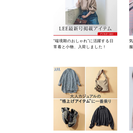
定期購読
“端境期のおしゃれ”に活躍する日
常着と小物、入荷しました！