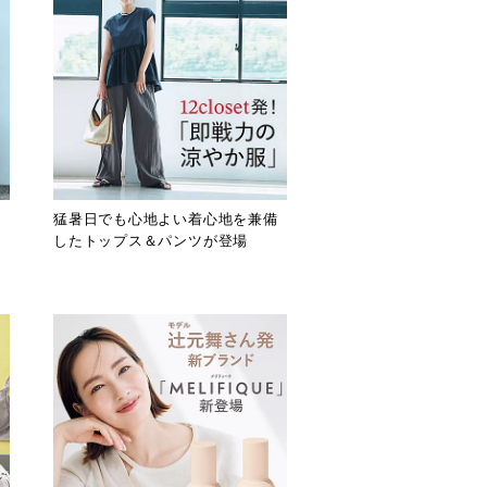
テ
猛暑日でも心地よい着心地を兼備
したトップス＆パンツが登場