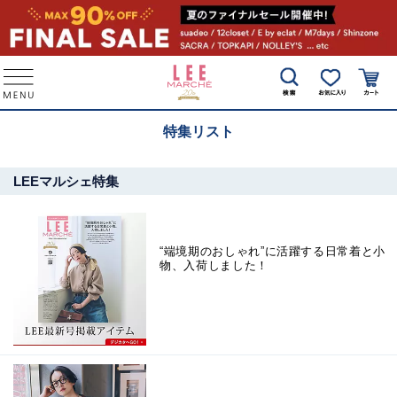
特集リスト
LEEマルシェ特集
“端境期のおしゃれ”に活躍する日常着と小
物、入荷しました！