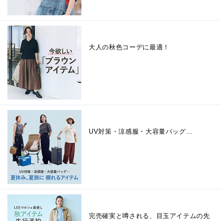
大人の秋色コーデに最適！
UV対策・涼感服・大容量バッグ…
完売確実と噂される、目玉アイテムの先