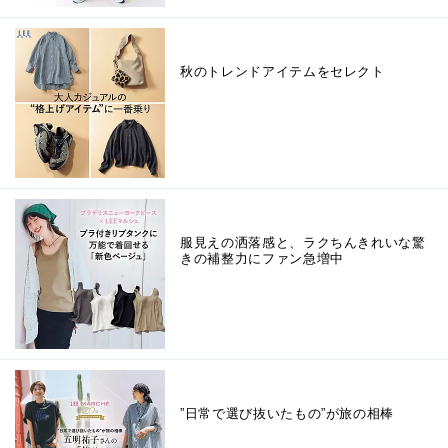
秋のトレンドアイテムをセレクト
服見えの洒落感と、ラクちんきれいな驚
きの補整力にファン急増中
”日常で選び抜いたもの”が旅の相棒