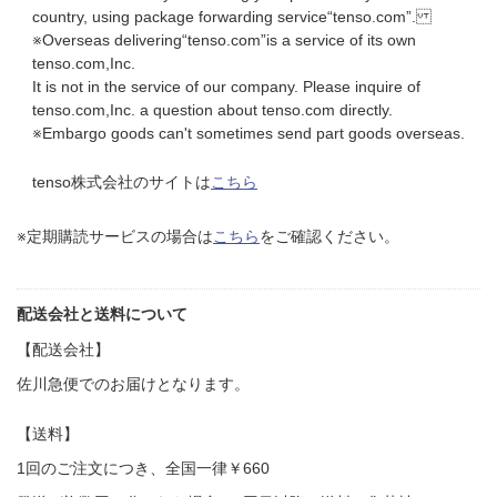
country, using package forwarding service“tenso.com”.
※Overseas delivering“tenso.com”is a service of its own
tenso.com,Inc.
It is not in the service of our company. Please inquire of
tenso.com,Inc. a question about tenso.com directly.
※Embargo goods can't sometimes send part goods overseas.​
tenso株式会社のサイトは
こちら
※定期購読サービスの場合は
こちら
をご確認ください。
配送会社と送料について
【配送会社】
佐川急便でのお届けとなります。
【送料】
1回のご注文につき、全国一律￥660