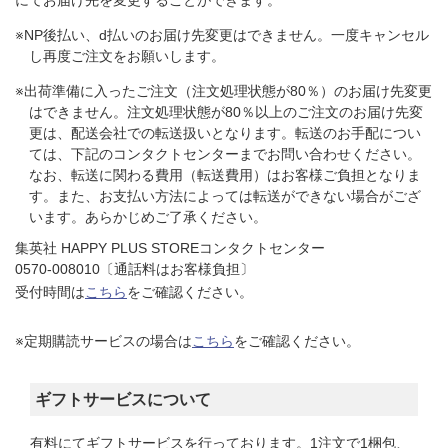
※NP後払い、d払いのお届け先変更はできません。一度キャンセル
し再度ご注文をお願いします。​
※出荷準備に入ったご注文（注文処理状態が80％）のお届け先変更
はできません。注文処理状態が80％以上のご注文のお届け先変
更は、配送会社での転送扱いとなります。転送のお手配につい
ては、下記のコンタクトセンターまでお問い合わせください。
なお、転送に関わる費用（転送費用）はお客様ご負担となりま
す。また、お支払い方法によっては転送ができない場合がござ
います。あらかじめご了承ください。​
集英社 HAPPY PLUS STOREコンタクトセンター
0570-008010〔通話料はお客様負担〕
受付時間は
こちら
をご確認ください。
※定期購読サービスの場合は
こちら
をご確認ください。
ギフトサービスについて
有料にてギフトサービスを行っております。1注文で1梱包、