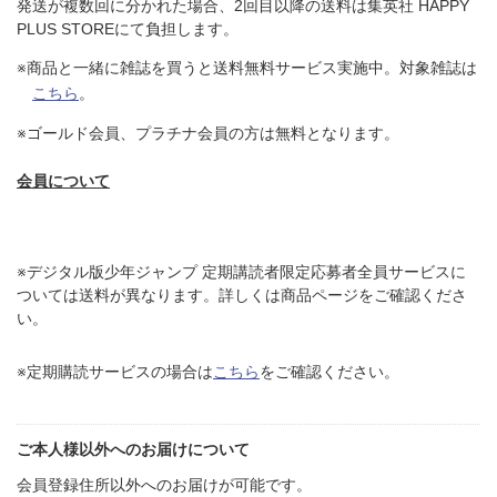
発送が複数回に分かれた場合、2回目以降の送料は集英社 HAPPY
PLUS STOREにて負担します。
※商品と一緒に雑誌を買うと送料無料サービス実施中。対象雑誌は
こちら
。
※ゴールド会員、プラチナ会員の方は無料となります。
会員について
※デジタル版少年ジャンプ 定期講読者限定応募者全員サービスに
ついては送料が異なります。詳しくは商品ページをご確認くださ
い。
※定期購読サービスの場合は
こちら
をご確認ください。
ご本人様以外へのお届けについて
会員登録住所以外へのお届けが可能です。