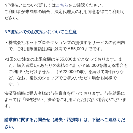
NP後払いについて詳しくは
こちら
をご確認ください。
ご利用者が未成年の場合、法定代理人の利用同意を得てご利用く
ださい。
NP後払いでのお支払いについてご注意
・株式会社ネットプロテクションズの提供するサービスの範囲内
で、ご利用限度額は累計残高で￥55,000までです。
※1回のご注文の上限金額は￥55,000までとなっております。ま
た、購入者様1人あたりの未払金合計が￥55,000を超える場合も
ご利用いただけません。（￥22,000の取引を続けて3回行うな
ど。なお、複数のショップでご購入いただく場合も同様で
す。）
決済登録時に購入者様の与信審査を行っております。与信結果に
よっては「NP後払い」決済をご利用いただけない場合がございま
す。
請求書に関するお問合せ（紛失・汚損等）は、下記へご連絡くだ
さい。