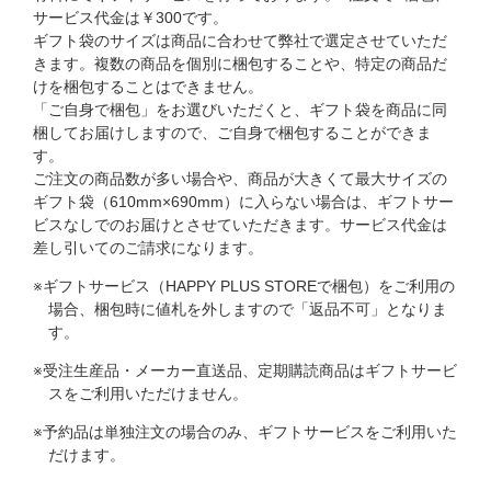
サービス代金は￥300です。​
ギフト袋のサイズは商品に合わせて弊社で選定させていただ
きます。複数の商品を個別に梱包することや、特定の商品だ
けを梱包することはできません。​
「ご自身で梱包」をお選びいただくと、ギフト袋を商品に同
梱してお届けしますので、ご自身で梱包することができま
す。​
ご注文の商品数が多い場合や、商品が大きくて最大サイズの
ギフト袋（610mm×690mm）​に入らない場合は、ギフトサー
ビスなしでのお届けとさせていただきます。サービス代金は
差し引いてのご請求になります。​
※ギフトサービス（HAPPY PLUS STOREで梱包）をご利用の
場合、梱包時に値札を外しますので​「返品不可」となりま
す。​
※受注生産品・メーカー直送品、定期購読商品はギフトサービ
スをご利用いただけません。​​
※予約品は単独注文の場合のみ、ギフトサービスをご利用いた
だけます。​​