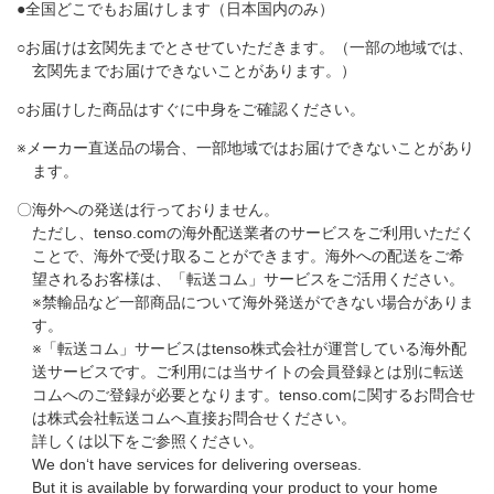
●全国どこでもお届けします（日本国内のみ）
○お届けは玄関先までとさせていただきます。（一部の地域では、
玄関先までお届けできないことがあります。）
○お届けした商品はすぐに中身をご確認ください。
※メーカー直送品の場合、一部地域ではお届けできないことがあり
ます。
〇海外への発送は行っておりません。
ただし、tenso.comの海外配送業者のサービスをご利用いただく
ことで、海外で受け取ることができます。海外への配送をご希
望されるお客様は、「転送コム」サービスをご活用ください。
※禁輸品など一部商品について海外発送ができない場合がありま
す。​
※「転送コム」サービスはtenso株式会社が運営している海外配
送サービスです。ご利用には当サイトの会員登録とは別に転送
コムへのご登録が必要となります。tenso.comに関するお問合せ
は株式会社転送コムへ直接お問合せください。
詳しくは以下をご参照ください。
We don‘t have services for delivering overseas.
But it is available by forwarding your product to your home