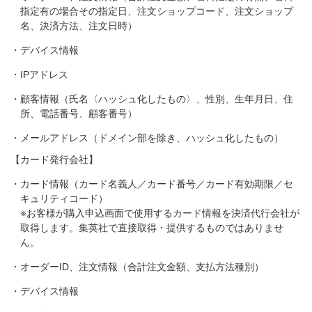
指定有の場合その指定日、注文ショップコード、注文ショップ
名、決済方法、注文日時）
・デバイス情報
・IPアドレス
・顧客情報（氏名〈ハッシュ化したもの〉、性別、生年月日、住
所、電話番号、顧客番号）
・メールアドレス（ドメイン部を除き、ハッシュ化したもの）
【カード発行会社】
・カード情報（カード名義人／カード番号／カード有効期限／セ
キュリティコード）
※お客様が購入申込画面で使用するカード情報を決済代行会社が
取得します。集英社で直接取得・提供するものではありませ
ん。
・オーダーID、注文情報（合計注文金額、支払方法種別）
・デバイス情報