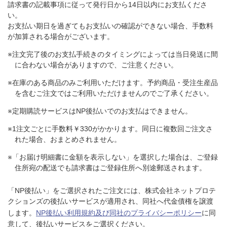
請求書の記載事項に従って発行日から14日以内にお支払くださ
い。
お支払い期日を過ぎてもお支払いの確認ができない場合、手数料
が加算される場合がございます。
※注文完了後のお支払手続きのタイミングによっては当日発送に間
に合わない場合がありますので、ご注意ください。
※在庫のある商品のみご利用いただけます。予約商品・受注生産品
を含むご注文ではご利用いただけませんのでご了承ください。
※定期購読サービスはNP後払いでのお支払はできません。
※1注文ごとに手数料￥330がかかります。同日に複数回ご注文さ
れた場合、おまとめされません。
※「お届け明細書に金額を表示しない」を選択した場合は、ご登録
住所宛の配送でも請求書はご登録住所へ別途郵送されます。
「NP後払い」をご選択されたご注文には、株式会社ネットプロテ
クションズの後払いサービスが適用され、同社へ代金債権を譲渡
します。
NP後払い利用規約及び同社のプライバシーポリシー
に同
意して、後払いサービスをご選択ください。