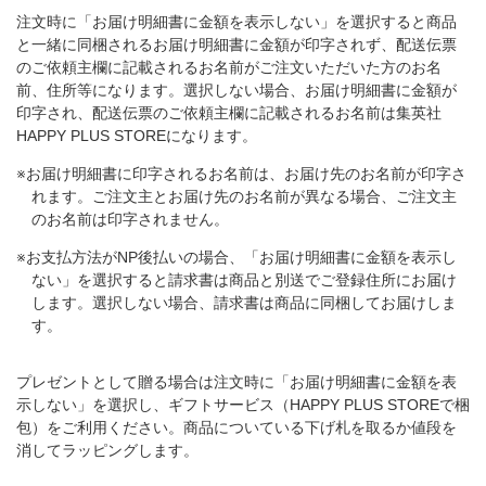
注文時に「お届け明細書に金額を表示しない」を選択すると商品
と一緒に同梱されるお届け明細書に金額が印字されず、配送伝票
のご依頼主欄に記載されるお名前がご注文いただいた方のお名
前、住所等になります。選択しない場合、お届け明細書に金額が
印字され、配送伝票のご依頼主欄に記載されるお名前は集英社
HAPPY PLUS STOREになります。
※お届け明細書に印字されるお名前は、お届け先のお名前が印字さ
れます。ご注文主とお届け先のお名前が異なる場合、ご注文主
のお名前は印字されません。
※お支払方法がNP後払いの場合、「お届け明細書に金額を表示し
ない」を選択すると請求書は商品と別送でご登録住所にお届け
します。選択しない場合、請求書は商品に同梱してお届けしま
す。
プレゼントとして贈る場合は注文時に「お届け明細書に金額を表
示しない」を選択し、ギフトサービス（HAPPY PLUS STOREで梱
包）をご利用ください。商品についている下げ札を取るか値段を
消してラッピングします。