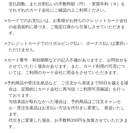
支払回数、また分割払いの手数料額（円）・実質年利（％）を
それぞれのカード会社にご確認の上ご利用ください。
※カードでのお支払いは、お客様がお持ちのクレジットカード会社
の会員規約に基づき、ご指定口座から引落しさせていただきま
す。
※クレジットカードでのリボルビング払い、ボーナス払いは選択い
ただけません。
※カード番号・有効期限などの記入不備がありますと、お問合せを
させていただく場合があります。また、カード利用の可否につ
いては、ご利用のカード会社に照会をさせていただきます。
※予約商品や受注生産品など、ご注文から発送まで50日を越える場
合は、定期的にカード会社に再与信（ご利用可否確認）を行っ
ております。​
与信承認が取れなかった場合は、予約商品はご注文キャンセ
ル・受注生産品はお支払い方法を代引きに変更し、発送いたし
ます。​
代引きに変更した場合、お手数料330円を加算させていただきま
す。​