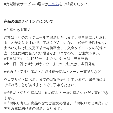
※定期購読サービスの場合は
こちら
をご確認ください。
商品の発送タイミングについて
●在庫のある商品
通常は下記のスケジュールで発送いたします。諸事情により遅れ
ることがありますのでご了承ください。なお、代金引換以外のお
支払い方法は注文完了後の与信審査、ご入金タイミングの関係で
当日発送に間に合わない場合がありますので、ご注意下さい。
○平日は正午（11時59分）までのご注文は、当日発送
○土・日・祝は9時（8時59分）までのご注文は、当日発送
●予約品・受注生産品・お取り寄せ商品・メーカー直送品など
ウェブサイトにお届けまでの目安を表記しています。諸事情によ
り遅れることがありますのでご了承ください。
※予約品・受注生産品は、他の商品と一緒に購入いただく事ができ
ません。
※『お取り寄せ』商品を含むご注文の場合、『お取り寄せ商品』が
弊社倉庫に納品後の発送となります。