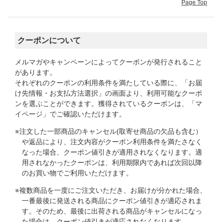
Page Top
クーポンについて
メルマガやキャンペーンによってクーポンが発行されること
があります。
それぞれのクーポンの利用条件を満たしている際に、「お届
け先情報・お支払方法選択」の画面より、利用可能なクーポ
ンを選ぶことができます。獲得されているクーポンは、「マ
イページ」でご確認いただけます。
※注文した一部商品のキャンセル(取寄せ商品の欠品も含む）
や返品により、注文内容がクーポン利用条件を満たさなく
なった場合、クーポン値引きが適用されなくなります。適
用されなかったクーポンは、利用期限内であれば次回以降
のお買い物でご利用いただけます。
※複数商品を一度にご注文いただき、お届けが分かれた場合、
一番最後に発送される商品にクーポン値引きが適応されま
す。そのため、最後に出荷される商品がキャンセルになっ
た場合は、クーポン値引きが適応されなくなります。