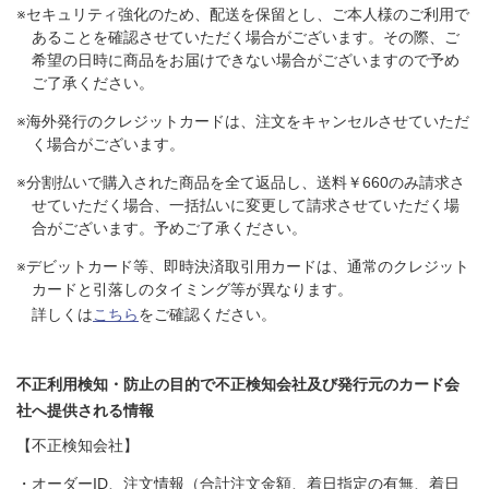
※セキュリティ強化のため、配送を保留とし、ご本人様のご利用で
あることを確認させていただく場合がございます。その際、ご
希望の日時に商品をお届けできない場合がございますので予め
ご了承ください。
※海外発行のクレジットカードは、注文をキャンセルさせていただ
く場合がございます。
※分割払いで購入された商品を全て返品し、送料￥660のみ請求さ
せていただく場合、一括払いに変更して請求させていただく場
合がございます。予めご了承ください。
※デビットカード等、即時決済取引用カードは、通常のクレジット
カードと引落しのタイミング等が異なります。
詳しくは
こちら
をご確認ください。
不正利用検知・防止の目的で不正検知会社及び発行元のカード会
社へ提供される情報
【不正検知会社】
・オーダーID、注文情報（合計注文金額、着日指定の有無、着日