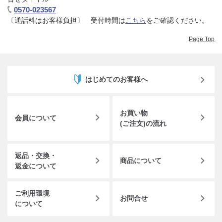
0570-023567
〔通話料はお客様負担〕 受付時間は
こちら
をご確認ください。​
Page Top
はじめてのお客様へ
お買い物
会員について
(ご注文)の流れ
返品・交換・
商品について
返金について
ご利用環境
お問合せ
について