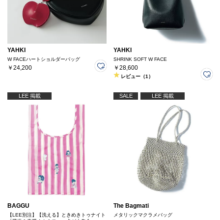
YAHKI
YAHKI
W FACEハートショルダーバッグ
SHRINK SOFT W FACE
￥24,200
￥28,600
レビュー（1）
LEE 掲載
SALE
LEE 掲載
BAGGU
The Bagmati
【LEE別注】【洗える】ときめきトゥナイト
メタリックマクラメバッグ