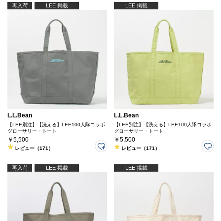
再入荷
LEE 掲載
LEE 掲載
L.L.Bean
L.L.Bean
【LEE別注】【洗える】LEE100人隊コラボ
【LEE別注】【洗える】LEE100人隊コラボ
グローサリー・トート
グローサリー・トート
￥5,500
￥5,500
レビュー（171）
レビュー（171）
再入荷
LEE 掲載
LEE 掲載