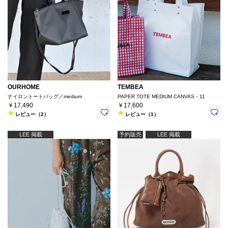
OURHOME
TEMBEA
ナイロントートバッグ／medium
PAPER TOTE MEDIUM CANVAS－11
￥17,490
￥17,600
レビュー（2）
レビュー（1）
LEE 掲載
予約販売
LEE 掲載