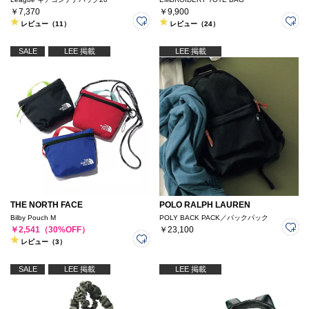
￥7,370
￥9,900
レビュー（11）
レビュー（24）
SALE
LEE 掲載
LEE 掲載
THE NORTH FACE
POLO RALPH LAUREN
Bilby Pouch M
POLY BACK PACK／バックパック
￥2,541（30%OFF）
￥23,100
レビュー（3）
SALE
LEE 掲載
LEE 掲載