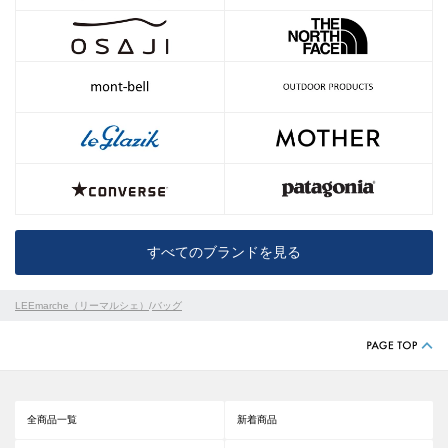
すべてのブランドを見る
LEEmarche（リーマルシェ）
/
バッグ
全商品一覧
新着商品