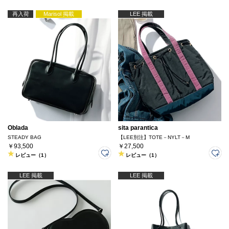
再入荷
Marisol 掲載
LEE 掲載
Oblada
sita parantica
STEADY BAG
【LEE別注】TOTE－NYLT－M
￥93,500
￥27,500
レビュー（1）
レビュー（1）
LEE 掲載
LEE 掲載