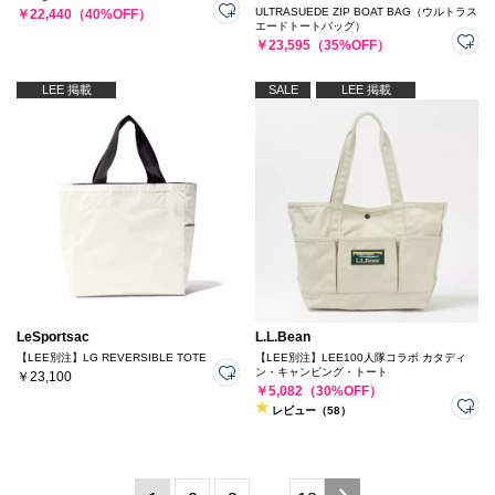
ULTRASUEDE ZIP BOAT BAG（ウルトラス
￥22,440（40%OFF）
エードトートバッグ）
￥23,595（35%OFF）
LEE 掲載
SALE
LEE 掲載
LeSportsac
L.L.Bean
【LEE別注】LG REVERSIBLE TOTE
【LEE別注】LEE100人隊コラボ カタディ
ン・キャンピング・トート
￥23,100
￥5,082（30%OFF）
レビュー（58）