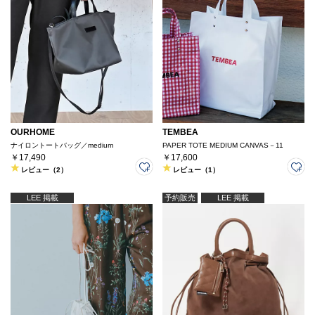
OURHOME
TEMBEA
ナイロントートバッグ／medium
PAPER TOTE MEDIUM CANVAS－11
￥17,490
￥17,600
レビュー（2）
レビュー（1）
LEE 掲載
予約販売
LEE 掲載