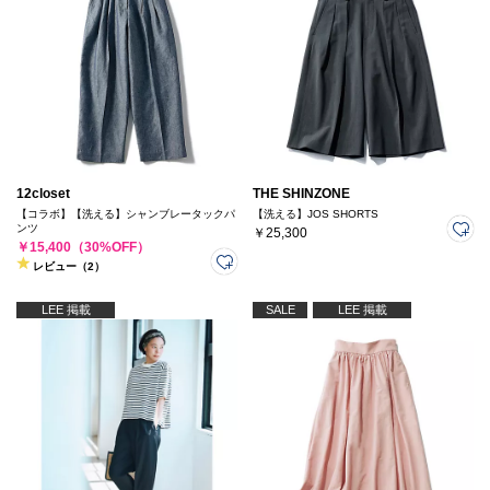
12closet
THE SHINZONE
【コラボ】【洗える】シャンブレータックパ
【洗える】JOS SHORTS
ンツ
￥25,300
￥15,400（30%OFF）
レビュー（2）
LEE 掲載
SALE
LEE 掲載