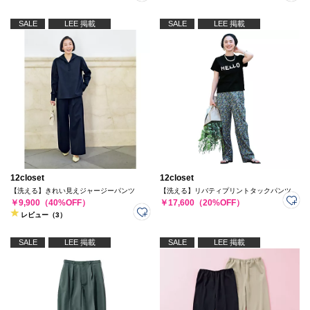
SALE
LEE 掲載
SALE
LEE 掲載
12closet
12closet
【洗える】きれい見えジャージーパンツ
【洗える】リバティプリントタックパンツ
￥9,900（40%OFF）
￥17,600（20%OFF）
レビュー（3）
SALE
LEE 掲載
SALE
LEE 掲載