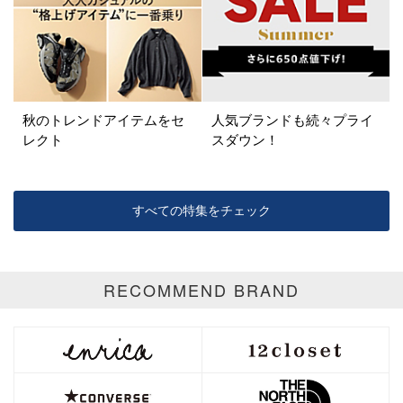
イエロー
レッド
ピンク
パープル
グリーン
ブルー
ゴールド
シルバー
マルチ
秋のトレンドアイテムをセ
人気ブランドも続々プライ
レクト
スダウン！
すべての特集をチェック
RECOMMEND BRAND