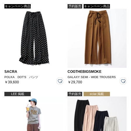
キャンペーン商品
予約販売
キャンペーン商品
SACRA
COGTHEBIGSMOKE
POLKA DOT’S パンツ
GALAXY SEMI－WIDE TROUSERS
￥39,600
￥29,700
LEE 掲載
予約販売
eclat 掲載