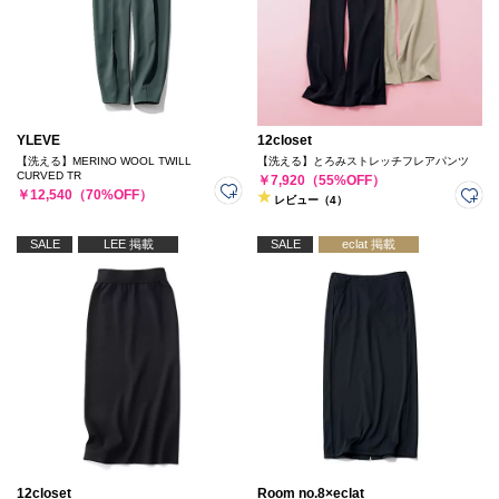
YLEVE
12closet
【洗える】MERINO WOOL TWILL
【洗える】とろみストレッチフレアパンツ
CURVED TR
￥7,920（55%OFF）
￥12,540（70%OFF）
レビュー（4）
SALE
LEE 掲載
SALE
eclat 掲載
12closet
Room no.8×eclat