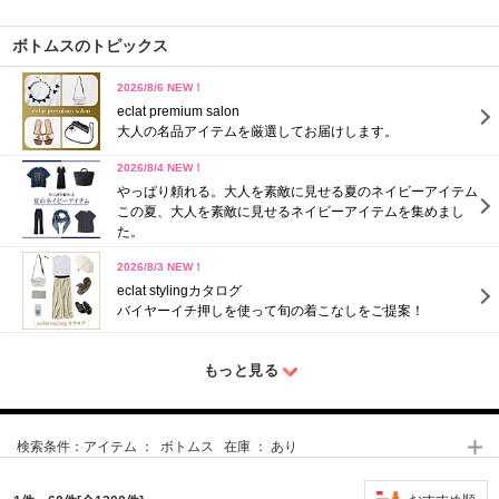
ボトムスのトピックス
2026/8/6 NEW！
eclat premium salon
大人の名品アイテムを厳選してお届けします。
2026/8/4 NEW！
やっぱり頼れる。大人を素敵に見せる夏のネイビーアイテム
この夏、大人を素敵に見せるネイビーアイテムを集めまし
た。
2026/8/3 NEW！
eclat stylingカタログ
バイヤーイチ押しを使って旬の着こなしをご提案！
もっと見る
検索条件：
アイテム ： ボトムス 在庫 ： あり