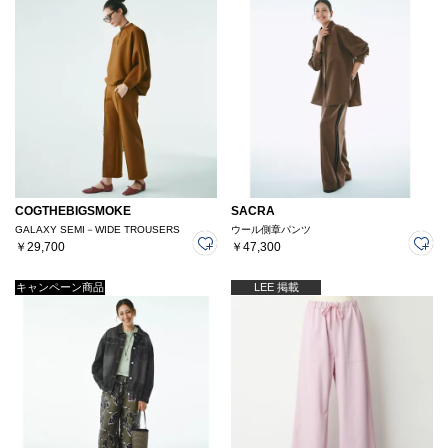
COGTHEBIGSMOKE
SACRA
GALAXY SEMI－WIDE TROUSERS
ウール側章パンツ
￥29,700
￥47,300
キャンペーン商品
LEE 掲載