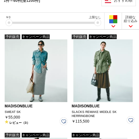
おすすめ順
1件～60件[全1200件]
詳細な
￥
0
上限なし
絞り込み
予約販売
キャンペーン商品
予約販売
キャンペーン商品
MADISONBLUE
MADISONBLUE
SWEAT SK
SLACKS REMAKE MIDDLE SK
HERRINGBONE
￥55,000
￥115,500
レビュー（3）
予約販売
キャンペーン商品
キャンペーン商品