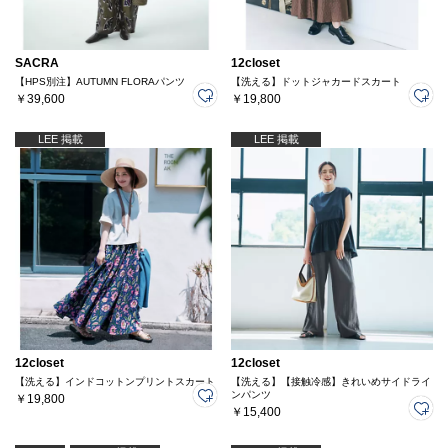
SACRA
12closet
【HPS別注】AUTUMN FLORAパンツ
【洗える】ドットジャカードスカート
￥39,600
￥19,800
LEE 掲載
LEE 掲載
12closet
12closet
【洗える】インドコットンプリントスカート
【洗える】【接触冷感】きれいめサイドライ
ンパンツ
￥19,800
￥15,400