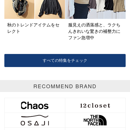
パープル
グリーン
ブルー
ゴールド
シルバー
マルチ
秋のトレンドアイテムをセ
服見えの洒落感と、ラクち
レクト
んきれいな驚きの補整力に
ファン急増中
すべての特集をチェック
RECOMMEND BRAND