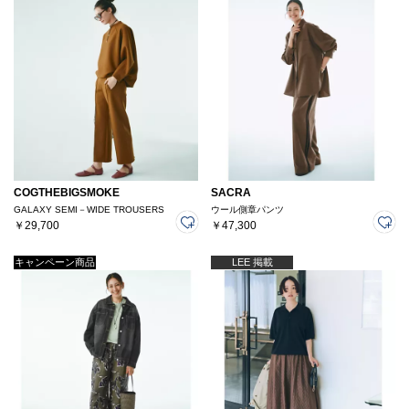
COGTHEBIGSMOKE
SACRA
GALAXY SEMI－WIDE TROUSERS
ウール側章パンツ
￥29,700
￥47,300
キャンペーン商品
LEE 掲載