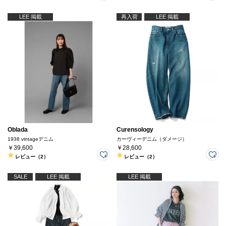
LEE 掲載
再入荷
LEE 掲載
Oblada
Curensology
1938 vintageデニム
カーヴィーデニム（ダメージ）
￥39,600
￥28,600
レビュー（2）
レビュー（2）
SALE
LEE 掲載
LEE 掲載