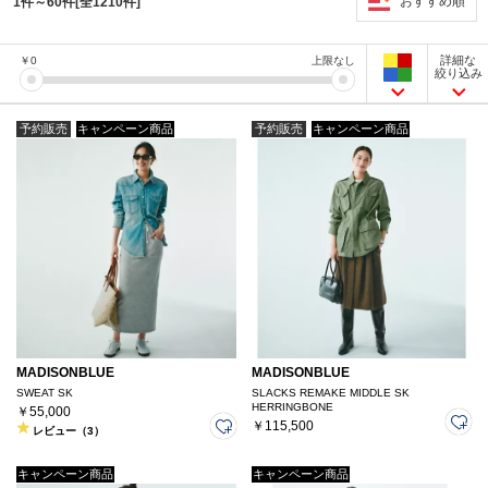
おすすめ順
1件～60件[全1210件]
詳細な
￥
0
上限なし
絞り込み
予約販売
キャンペーン商品
予約販売
キャンペーン商品
MADISONBLUE
MADISONBLUE
SWEAT SK
SLACKS REMAKE MIDDLE SK
HERRINGBONE
￥55,000
￥115,500
レビュー（3）
キャンペーン商品
キャンペーン商品