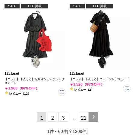
SALE
LEE 掲載
SALE
LEE 掲載
12closet
12closet
【コラボ】【洗える】撥水ギンガムチェック
【コラボ】【洗える】ニットフレアスカート
スカート
￥3,520（80%OFF）
￥3,960（80%OFF）
レビュー（2）
レビュー（12）
…
1
2
3
21
1件～60件[全1209件]