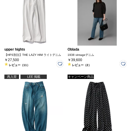
upper hights
Oblada
【HPS別注】THE LAZY HIM ライトデニム
1938 vintageデニム
￥27,500
￥39,600
レビュー（11）
レビュー（2）
再入荷
LEE 掲載
キャンペーン商品