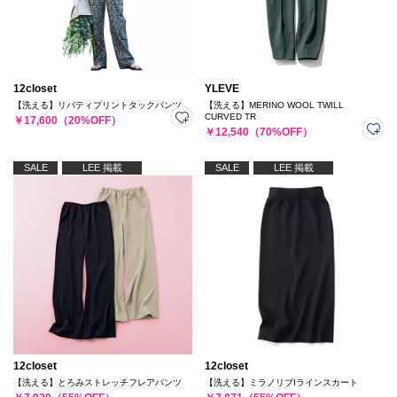
12closet
YLEVE
【洗える】リバティプリントタックパンツ
【洗える】MERINO WOOL TWILL
CURVED TR
￥17,600（20%OFF）
￥12,540（70%OFF）
SALE
LEE 掲載
SALE
LEE 掲載
12closet
12closet
【洗える】とろみストレッチフレアパンツ
【洗える】ミラノリブIラインスカート