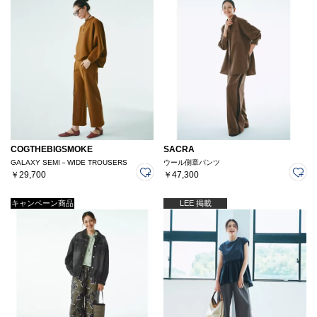
COGTHEBIGSMOKE
SACRA
GALAXY SEMI－WIDE TROUSERS
ウール側章パンツ
￥29,700
￥47,300
キャンペーン商品
LEE 掲載