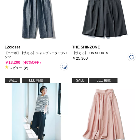
12closet
THE SHINZONE
【コラボ】【洗える】シャンブレータックパ
【洗える】JOS SHORTS
ンツ
￥25,300
￥13,200（40%OFF）
レビュー（2）
SALE
LEE 掲載
SALE
LEE 掲載