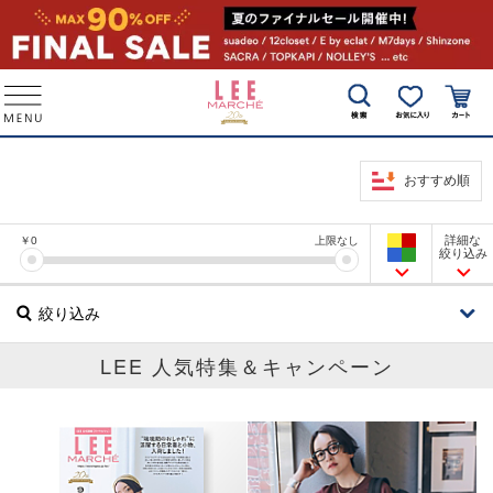
おすすめ順
詳細な
￥
0
上限なし
絞り込み
絞り込み
LEE 人気特集＆キャンペーン
ブランド