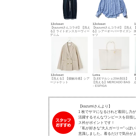
12closet
12closet
1
【kazumiさんコラボ】【洗え
【kazumiさんコラボ】【洗え
る】ライトオンスカーヴィー
る】シアーオーバーサイズシ
水
デニム
ャツ
ー
12closet
Letra
【洗える】【接触冷感】シア
【LEEマルシェ20th別注】
ージャケット
【洗える】MERCADO BAG
え
－ESPIGA
【kazumiさんより】
1 枚でサマになるけれど着回し力
活躍するそんなワンピースを目指
ス衿がポイントです！
「私が好きな“大人ガーリー”っぽ
意識しました。着るだけで気分が