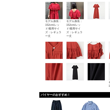
モデル身長：
モデル身長：
152cm/レッ
152cm/レッ
ド/着用サイ
ド/着用サイ
ズ：レギュラ
ズ：レギュラ
ー丈
ー丈
バイヤーのおすすめ！