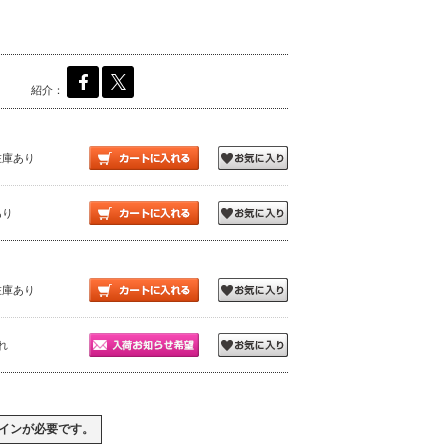
紹介：
在庫あり
あり
在庫あり
れ
イン
が必要です。