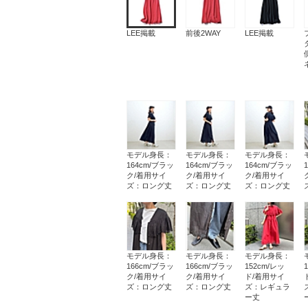
LEE掲載
前後2WAY
LEE掲載
モデル身長：
モデル身長：
モデル身長：
164cm/ブラッ
164cm/ブラッ
164cm/ブラッ
ク/着用サイ
ク/着用サイ
ク/着用サイ
ズ：ロング丈
ズ：ロング丈
ズ：ロング丈
モデル身長：
モデル身長：
モデル身長：
166cm/ブラッ
166cm/ブラッ
152cm/レッ
ク/着用サイ
ク/着用サイ
ド/着用サイ
ズ：ロング丈
ズ：ロング丈
ズ：レギュラ
ー丈