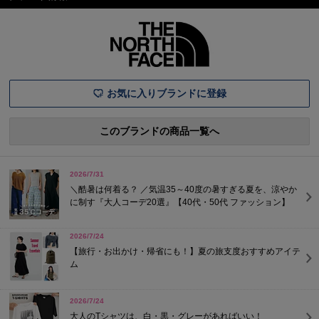
お気に入りブランドに登録
このブランドの商品一覧へ
2026/7/31
＼酷暑は何着る？ ／気温35～40度の暑すぎる夏を、涼やか
に制す『大人コーデ20選』【40代・50代 ファッション】
2026/7/24
【旅行・お出かけ・帰省にも！】夏の旅支度おすすめアイテ
ム
2026/7/24
大人のTシャツは、白・黒・グレーがあればいい！