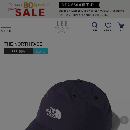
THE NORTH FACE
LEE 掲載
洗える