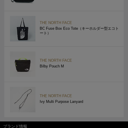
THE NORTH FACE
BC Fuse Box Eco Tote（キーホルダー型エコト
ート）
THE NORTH FACE
Bilby Pouch M
THE NORTH FACE
Ivy Multi Purpose Lanyard
ブランド情報