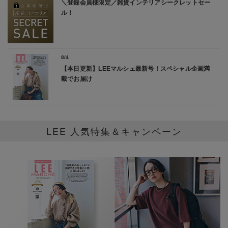
2026/6/12
＼いまが買い時！／完売必至の夏のマストアイテム！言わず
と知れた名品ハット
LEE 人気特集＆キャンペーン