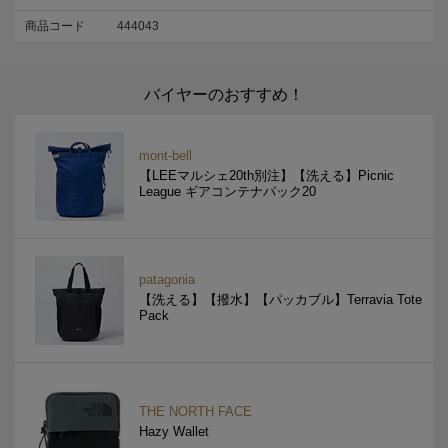
商品コード
444043
バイヤーのおすすめ！
mont-bell
【LEEマルシェ20th別注】【洗える】Picnic
League ギアコンテナパック20
patagonia
【洗える】【撥水】【パッカブル】Terravia Tote
Pack
THE NORTH FACE
Hazy Wallet