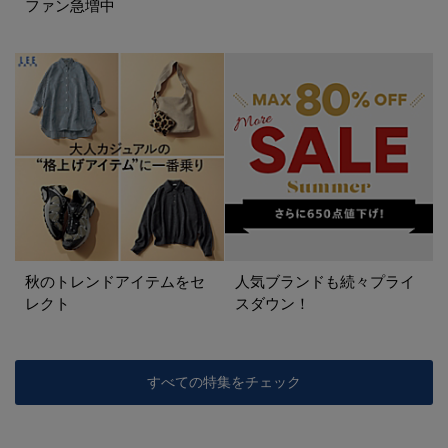
ファン急増中
秋のトレンドアイテムをセ
人気ブランドも続々プライ
レクト
スダウン！
すべての特集をチェック