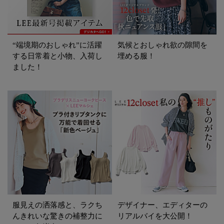
“端境期のおしゃれ”に活躍
気候とおしゃれ欲の隙間を
する日常着と小物、入荷し
埋める服！
ました！
服見えの洒落感と、ラクち
デザイナー、エディターの
んきれいな驚きの補整力に
リアルバイを大公開！