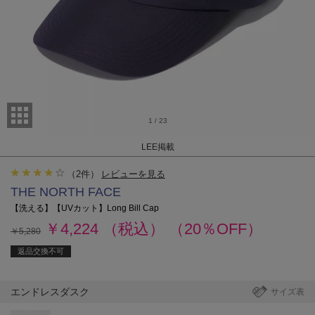
1
/
23
LEE掲載
（
2
件）
レビューを見る
THE NORTH FACE
【洗える】【UVカット】Long Bill Cap
￥4,224
（税込）
（20％OFF）
￥5,280
返品交換不可
エンドレスダスク
サイズ表