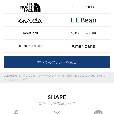
すべてのブランドを見る
LEEmarche（リーマルシェ）
/
レディースファッション通販
/ NICOLAS LAINAS 【セレク
ト】フラットサンダル
このページを友達にシェア