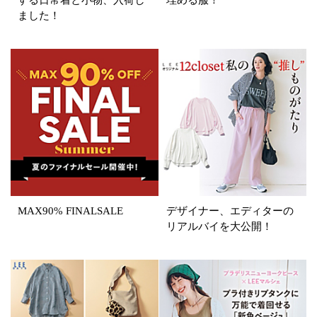
する日常着と小物、入荷し
埋める服！
ました！
MAX90% FINALSALE
デザイナー、エディターの
リアルバイを大公開！