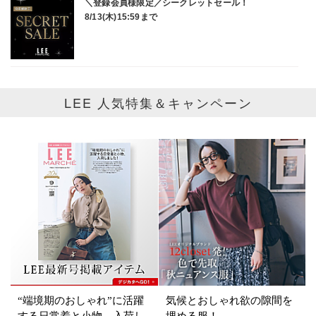
LEE 人気特集＆キャンペーン
“端境期のおしゃれ”に活躍
気候とおしゃれ欲の隙間を