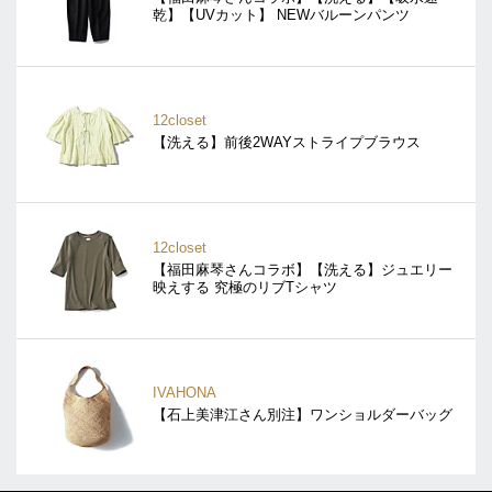
乾】【UVカット】 NEWバルーンパンツ
12closet
【洗える】前後2WAYストライプブラウス
12closet
【福田麻琴さんコラボ】【洗える】ジュエリー
映えする 究極のリブTシャツ
IVAHONA
【石上美津江さん別注】ワンショルダーバッグ