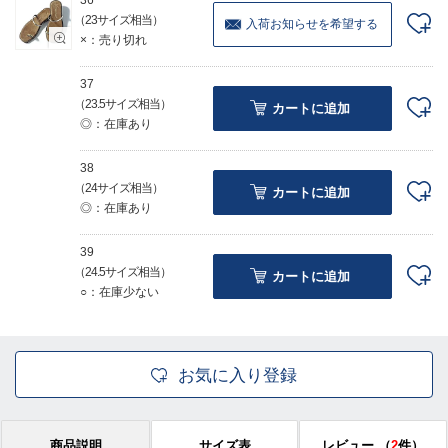
36
（23サイズ相当）
入荷お知らせを希望する
×：売り切れ
37
（23.5サイズ相当）
カートに追加
◎：在庫あり
38
（24サイズ相当）
カートに追加
◎：在庫あり
39
（24.5サイズ相当）
カートに追加
○：在庫少ない
お気に入り登録
商品説明
サイズ表
レビュー
（
2
件）