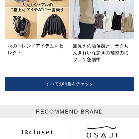
秋のトレンドアイテムをセ
服見えの洒落感と、ラクち
レクト
んきれいな驚きの補整力に
ファン急増中
すべての特集をチェック
RECOMMEND BRAND