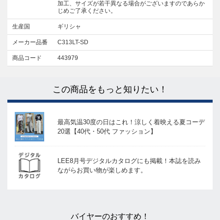
加工、サイズが若干異なる場合がございますのであらか
じめご了承ください。
生産国
ギリシャ
メーカー品番
C313LT-SD
商品コード
443979
この商品をもっと知りたい！
最高気温30度の日はこれ！涼しく着映える夏コーデ
20選【40代・50代 ファッション】
LEE8月号デジタルカタログにも掲載！本誌を読み
ながらお買い物が楽しめます。
バイヤーのおすすめ！