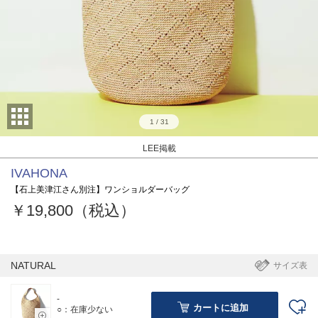
1
/
31
LEE掲載
IVAHONA
【石上美津江さん別注】ワンショルダーバッグ
￥19,800（税込）
NATURAL
サイズ表
-
カートに追加
○：在庫少ない