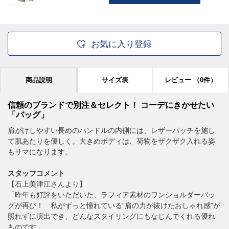
お気に入り登録
商品説明
サイズ表
レビュー
（0件）
信頼のブランドで別注＆セレクト！ コーデにきかせたい
「バッグ」
肩がけしやすい長めのハンドルの内側には、レザーパッチを施し
て肌あたりを優しく。大きめボディは、荷物をザクザク入れる姿
もサマになります。
スタッフコメント
【石上美津江さんより】
「昨年も好評をいただいた、ラフィア素材のワンショルダーバッ
グが再び！ 私がずっと憧れている“肩の力が抜けたおしゃれ感”が
照れずに演出でき、どんなスタイリングにもなじんでくれる優れ
ものです」