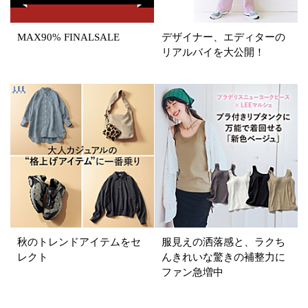
MAX90% FINALSALE
デザイナー、エディターの
リアルバイを大公開！
秋のトレンドアイテムをセ
服見えの洒落感と、ラクち
レクト
んきれいな驚きの補整力に
ファン急増中