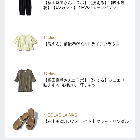
【福田麻琴さんコラボ】【洗える】【吸水速
乾】【UVカット】 NEWバルーンパンツ
12closet
【洗える】前後2WAYストライプブラウス
12closet
【福田麻琴さんコラボ】【洗える】ジュエリー
映えする 究極のリブTシャツ
NICOLAS LAINAS
【石上美津江さんセレクト】フラットサンダル