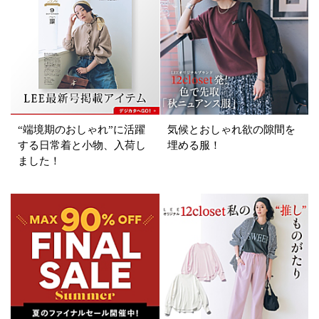
“端境期のおしゃれ”に活躍
気候とおしゃれ欲の隙間を
する日常着と小物、入荷し
埋める服！
ました！