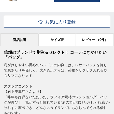
お気に入り登録
商品説明
サイズ表
レビュー
（0件）
信頼のブランドで別注＆セレクト！ コーデにきかせたい
「バッグ」
肩がけしやすい長めのハンドルの内側には、レザーパッチを施し
て肌あたりを優しく。大きめボディは、荷物をザクザク入れる姿
もサマになります。
スタッフコメント
【石上美津江さんより】
「昨年も好評をいただいた、ラフィア素材のワンショルダーバッ
グが再び！ 私がずっと憧れている“肩の力が抜けたおしゃれ感”が
照れずに演出でき、どんなスタイリングにもなじんでくれる優れ
ものです」