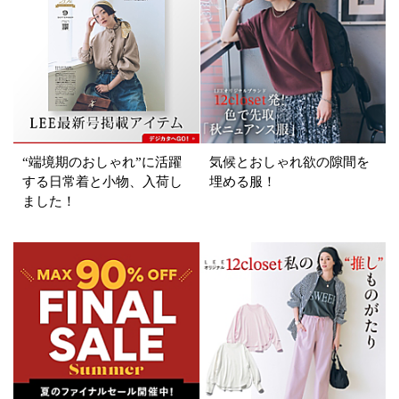
“端境期のおしゃれ”に活躍
気候とおしゃれ欲の隙間を
する日常着と小物、入荷し
埋める服！
ました！