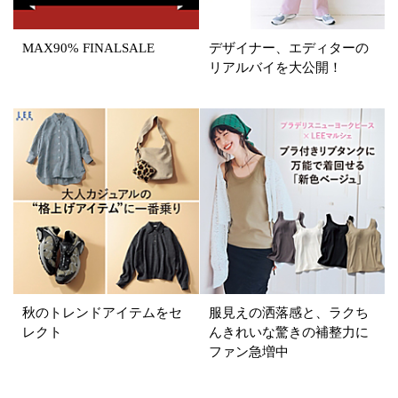
MAX90% FINALSALE
デザイナー、エディターの
リアルバイを大公開！
秋のトレンドアイテムをセ
服見えの洒落感と、ラクち
レクト
んきれいな驚きの補整力に
ファン急増中