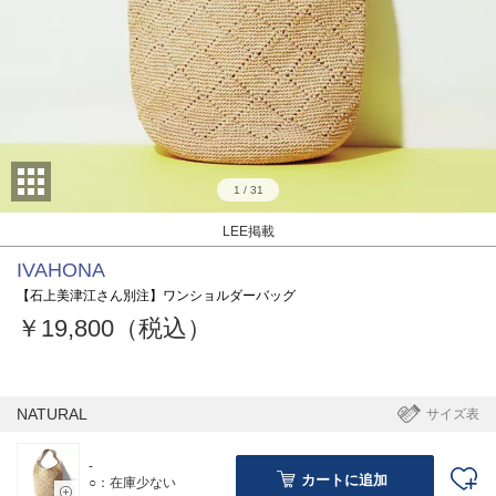
1
/
31
LEE掲載
IVAHONA
【石上美津江さん別注】ワンショルダーバッグ
￥19,800（税込）
NATURAL
サイズ表
-
カートに追加
○：在庫少ない