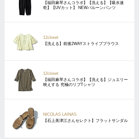
【福田麻琴さんコラボ】【洗える】【吸水速
乾】【UVカット】 NEWバルーンパンツ
12closet
【洗える】前後2WAYストライプブラウス
12closet
【福田麻琴さんコラボ】【洗える】ジュエリー
映えする 究極のリブTシャツ
NICOLAS LAINAS
【石上美津江さんセレクト】フラットサンダル