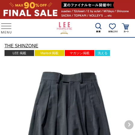
THE SHINZONE
LEE 掲載
Marisol 掲載
マガジン掲載
洗える