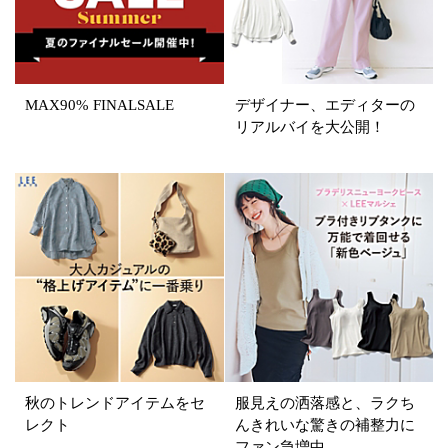
MAX90% FINALSALE
デザイナー、エディターの
リアルバイを大公開！
秋のトレンドアイテムをセ
服見えの洒落感と、ラクち
レクト
んきれいな驚きの補整力に
ファン急増中