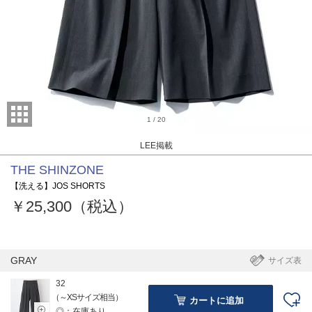
1
/
20
LEE掲載
THE SHINZONE
【洗える】JOS SHORTS
￥25,300（税込）
GRAY
サイズ表
32
（～XSサイズ相当）
カートに追加
◎：在庫あり