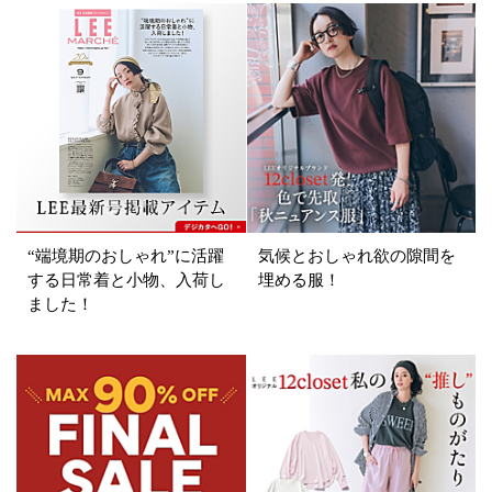
“端境期のおしゃれ”に活躍
気候とおしゃれ欲の隙間を
する日常着と小物、入荷し
埋める服！
ました！