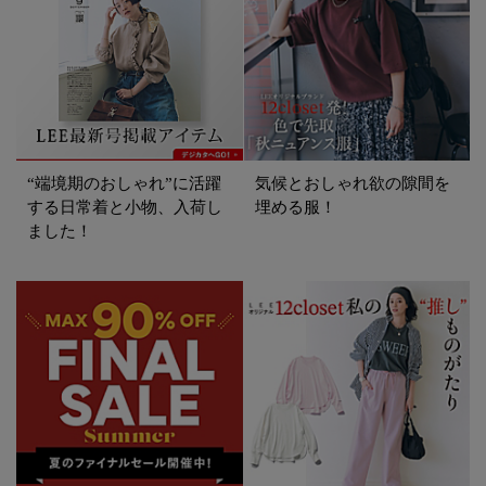
“端境期のおしゃれ”に活躍
気候とおしゃれ欲の隙間を
する日常着と小物、入荷し
埋める服！
ました！