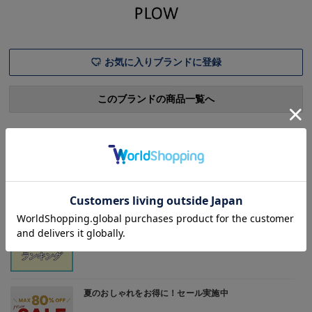
しました。ほんわかゆる～い
名品ロングセラーを続ける目
雰囲気は、唯一無二の可愛さ
利きスタイリストたち監修の
アイテムは、ベーシックなの
に絶妙な
お気に入りブランドに登録
このブランドの商品一覧へ
NEWS & TOPICS
最新情報をお知らせ