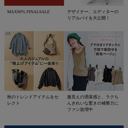
MAX90% FINALSALE
デザイナー、エディターの
リアルバイを大公開！
秋のトレンドアイテムをセ
服見えの洒落感と、ラクち
レクト
んきれいな驚きの補整力に
ファン急増中