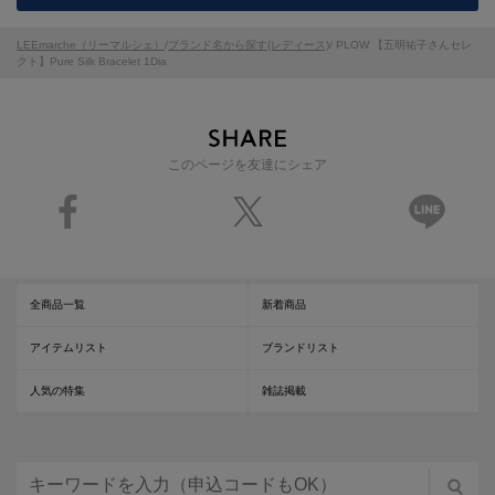
LEEmarche（リーマルシェ）
/
ブランド名から探す(レディース)
/ PLOW 【五明祐子さんセレ
クト】Pure Silk Bracelet 1Dia
このページを友達にシェア
全商品一覧
新着商品
アイテムリスト
ブランドリスト
人気の特集
雑誌掲載