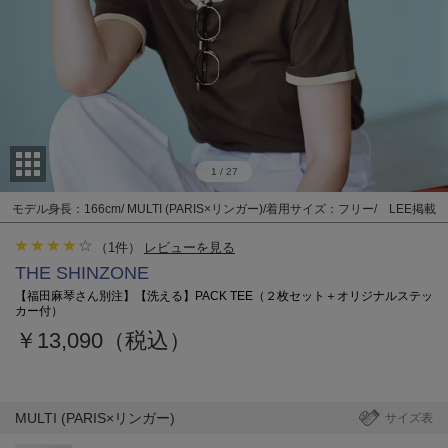
1
/
27
モデル身長：166cm/ MULTI (PARIS×リンガー)/着用サイズ：フリー/ LEE掲載
（
1
件）
レビューを見る
THE SHINZONE
【福田麻琴さん別注】【洗える】PACK TEE（２枚セット＋オリジナルステッ
カー付）
￥13,090（税込）
MULTI (PARIS×リンガー)
サイズ表