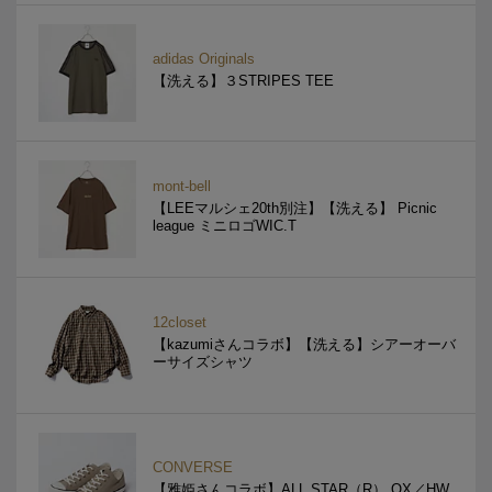
adidas Originals
【洗える】３STRIPES TEE
mont-bell
【LEEマルシェ20th別注】【洗える】 Picnic
league ミニロゴWIC.T
12closet
【kazumiさんコラボ】【洗える】シアーオーバ
ーサイズシャツ
CONVERSE
【雅姫さんコラボ】ALL STAR（R） OX／HW