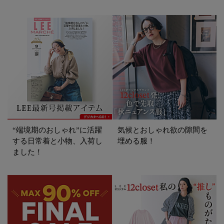
“端境期のおしゃれ”に活躍
気候とおしゃれ欲の隙間を
する日常着と小物、入荷し
埋める服！
ました！