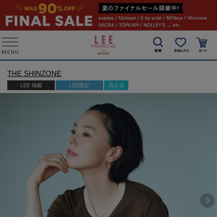
THE SHINZONE
LEE 掲載
LEE限定
洗える