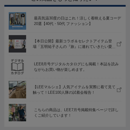
最高気温30度の日はこれ！涼しく着映える夏コーデ
20選【40代・50代 ファッション】
【本日公開】最新コラボ＆セレクトアイテム登
場「五明祐子さんの『旅』に連れていきたい愛
着ワードローブ」
LEE8月号デジタルカタログにも掲載！本誌を読み
ながらお買い物が楽しめます。
【LEEマルシェ】人気アイテムを実際に着て見て
触って！LEE100人隊の試着会報告！
こちらの商品は、LEE7月号掲載特集ページで詳し
くご紹介しています！