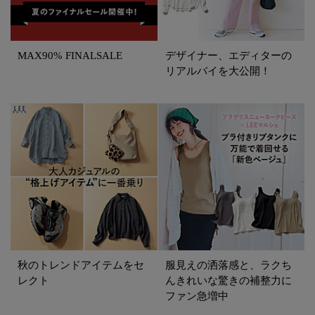
MAX90% FINALSALE
デザイナー、エディターの
リアルバイを大公開！
秋のトレンドアイテムをセ
服見えの洒落感と、ラクち
レクト
んきれいな驚きの補整力に
ファン急増中