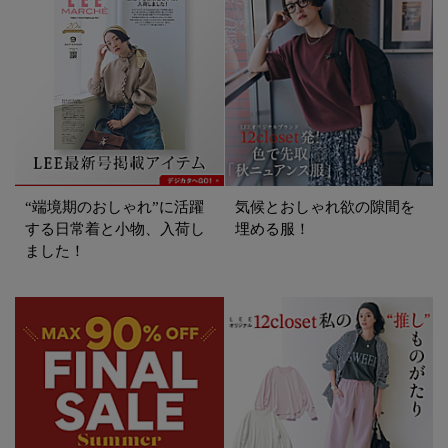
“端境期のおしゃれ”に活躍
気候とおしゃれ欲の隙間を
する日常着と小物、入荷し
埋める服！
ました！