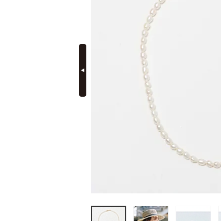
定期購読
prev