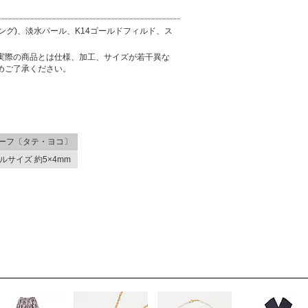
ーティング)、淡水パール、K14ゴールドフィルド、ス
実際の商品とは仕様、加工、サイズが若干異な
めご了承ください。
ーフ〔タテ・ヨコ〕
ルサイズ 約5×4mm