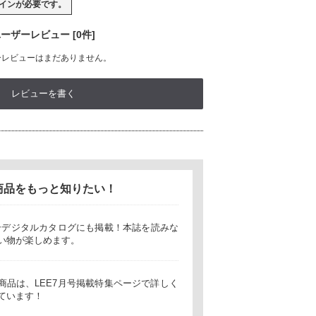
イン
が必要です。
ーザーレビュー [0件]
ーレビューはまだありません。
レビューを書く
商品をもっと知りたい！
月号デジタルカタログにも掲載！本誌を読みな
い物が楽しめます。
商品は、LEE7月号掲載特集ページで詳しく
ています！