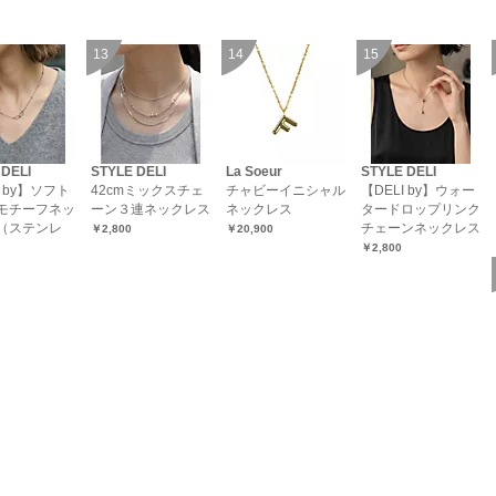
 DELI
STYLE DELI
La Soeur
STYLE DELI
I by】ソフト
42cmミックスチェ
チャビーイニシャル
【DELI by】ウォー
モチーフネッ
ーン３連ネックレス
ネックレス
タードロップリンク
（ステンレ
チェーンネックレス
￥2,800
￥20,900
￥2,800