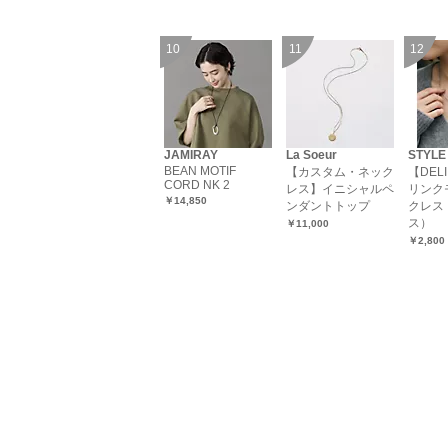
JAMIRAY
La Soeur
STYLE
BEAN MOTIF
【カスタム・ネック
【DEL
CORD NK 2
レス】イニシャルペ
リンク
￥14,850
ンダントトップ
クレス
ス）
￥11,000
￥2,800