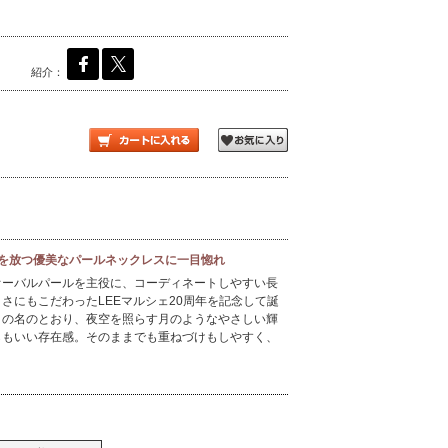
紹介：
を放つ優美なパールネックレスに一目惚れ
オーバルパールを主役に、コーディネートしやすい長
さにもこだわったLEEマルシェ20周年を記念して誕
」の名のとおり、夜空を照らす月のようなやさしい輝
らもいい存在感。そのままでも重ねづけもしやすく、