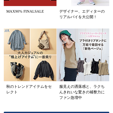
MAX90% FINALSALE
デザイナー、エディターの
リアルバイを大公開！
秋のトレンドアイテムをセ
服見えの洒落感と、ラクち
レクト
んきれいな驚きの補整力に
ファン急増中