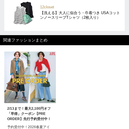
12closet
【洗える】大人に似合う・巾着つき USAコット
ンノースリーブTシャツ（2枚入り）
関連ファッションまとめ
2/13まで！最大2,100円オフ
「早得」クーポン【PRE
ORDER】先行予約受付中！
予約受付中！2026春夏アイ