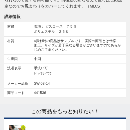
定なのでお尻まわりをカバーしてくれます。（MD.S）
詳細情報
材質
表地： ビスコース ７５％
ポリエステル ２５％
材質
※撮影時の商品はサンプルです。実際の商品とは仕様、
加工、サイズが若干異なる場合がございますのであらか
じめご了承ください。
生産国
中国
洗濯表示
手洗い可
ﾄﾞﾗｲｸﾘｰﾆﾝｸﾞ
メーカー品番
SW-03-14
商品コード
441536
この商品をもっと知りたい！