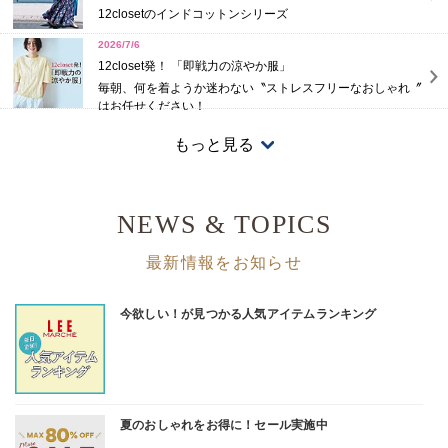
12closetのインドコットンシリーズ
2026/7/6
12closet発！ 「即戦力の涼やか服」
毎朝、何を着ようか迷わない〝ストレスフリーなおしゃれ〞
はお任せください！
2026/5/28
もっと見る
撥水、防水…機能がうれしい！
雨のシーズンに役立つ♪おしゃれなレインアイテム
NEWS & TOPICS
最新情報をお知らせ