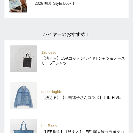
2026 初夏 Style book！
バイヤーのおすすめ！
12closet
【洗える】USAコットンワイドTシャツ＆ノース
リーブTシャツ
upper hights
【洗える】【五明祐子さんコラボ】THE FIVE
L.L.Bean
【LEE別注】【洗える】LEE100人隊コラボグロ