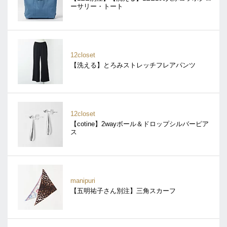
ーサリー・トート
12closet
【洗える】とろみストレッチフレアパンツ
12closet
【cotine】2wayボール＆ドロップシルバーピア
ス
manipuri
【五明祐子さん別注】三角スカーフ