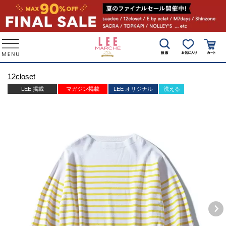
12closet
LEE 掲載
マガジン掲載
LEE オリジナル
洗える