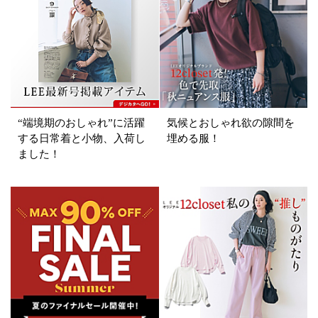
“端境期のおしゃれ”に活躍
気候とおしゃれ欲の隙間を
する日常着と小物、入荷し
埋める服！
ました！