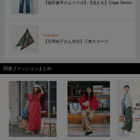
【福田麻琴さんコラボ】【洗える】Crepe Denim
manipuri
【五明祐子さん別注】三角スカーフ
関連ファッションまとめ