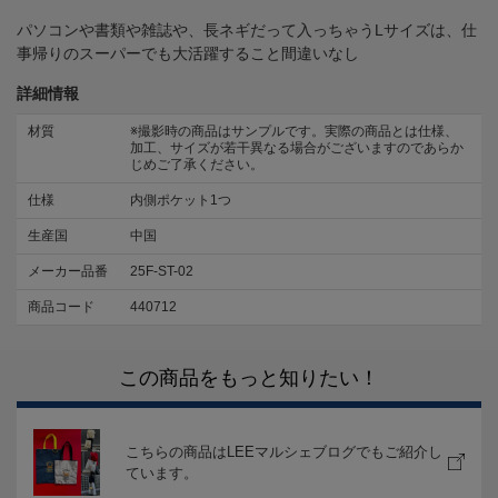
パソコンや書類や雑誌や、長ネギだって入っちゃうLサイズは、仕
事帰りのスーパーでも大活躍すること間違いなし
詳細情報
材質
※撮影時の商品はサンプルです。実際の商品とは仕様、
加工、サイズが若干異なる場合がございますのであらか
じめご了承ください。
仕様
内側ポケット1つ
生産国
中国
メーカー品番
25F-ST-02
商品コード
440712
この商品をもっと知りたい！
こちらの商品はLEEマルシェブログでもご紹介し
ています。