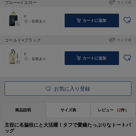
ブルー×イエロー
サイズ表
F
カートに追加
◎：在庫あり
ゴールド×ブラック
サイズ表
F
カートに追加
◎：在庫あり
お気に入り登録
商品説明
サイズ表
レビュー
（
2
件）
主役に名脇役にと大活躍！タフで愛嬌たっぷりなトートバ
ッグ