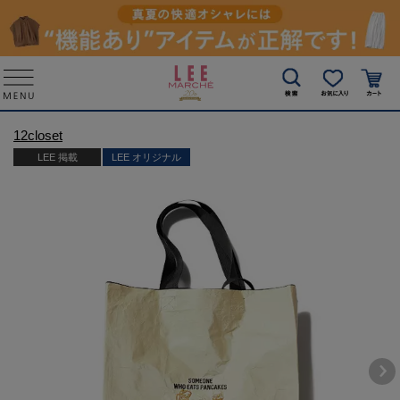
12closet
LEE 掲載
LEE オリジナル