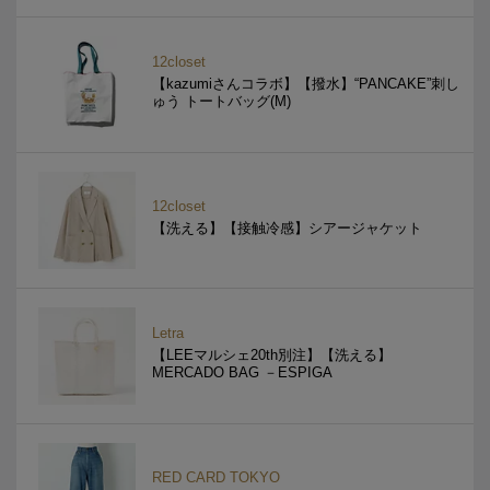
12closet
【kazumiさんコラボ】【撥水】“PANCAKE”刺し
ゅう トートバッグ(M)
12closet
【洗える】【接触冷感】シアージャケット
Letra
【LEEマルシェ20th別注】【洗える】
MERCADO BAG －ESPIGA
RED CARD TOKYO