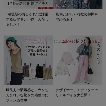
“端境期のおしゃれ”に活躍
気候とおしゃれ欲の隙間を
する日常着と小物、入荷し
埋める服！
ました！
服見えの洒落感と、ラクち
デザイナー、エディターの
んきれいな驚きの補整力に
リアルバイを大公開！
ファン急増中