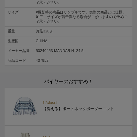
了承ください。
サイズ
※撮影時の商品はサンプルです。実際の商品とは仕様、
加工、サイズが若干異なる場合がございますので予めご
了承ください。
重量
片足320ｇ
生産国
CHINA
メーカー品番
53240453-MANDARIN -24.5
商品コード
437952
バイヤーのおすすめ！
12closet
【洗える】ボートネックボーダーニット