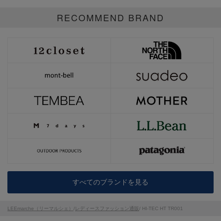
RECOMMEND BRAND
すべてのブランドを見る
LEEmarche（リーマルシェ）
/
レディースファッション通販
/ HI-TEC HT TR001