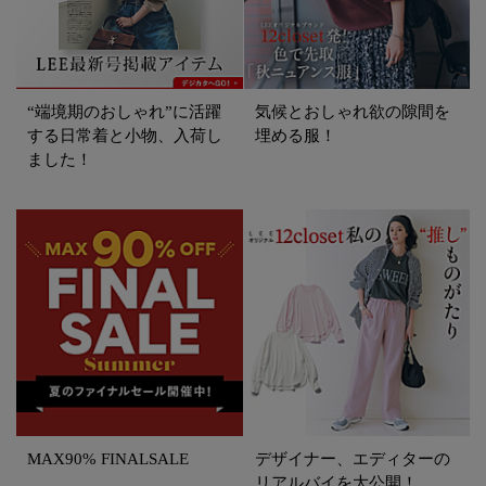
“端境期のおしゃれ”に活躍
気候とおしゃれ欲の隙間を
する日常着と小物、入荷し
埋める服！
ました！
MAX90% FINALSALE
デザイナー、エディターの
リアルバイを大公開！