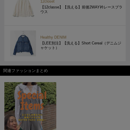
12closet
【12classe】【洗える】前後2WAY衿レースブラ
ウス
Healthy DENIM
【LEE別注】【洗える】Short Cereal（デニムジ
ャケット）
関連ファッションまとめ