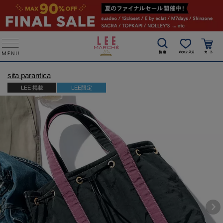
sita parantica
LEE 掲載
LEE限定