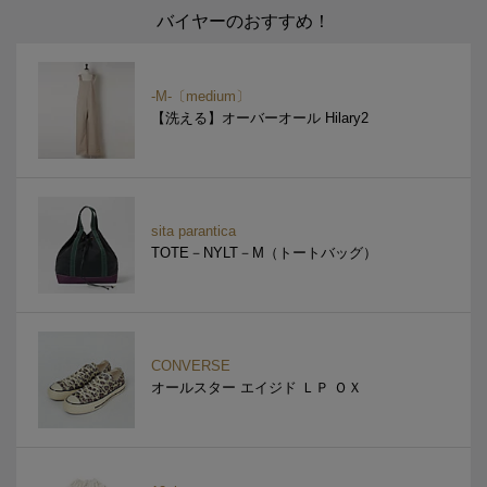
バイヤーのおすすめ！
-M-〔medium〕
【洗える】オーバーオール Hilary2
sita parantica
TOTE－NYLT－M（トートバッグ）
CONVERSE
オールスター エイジド ＬＰ ＯＸ