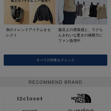
秋のトレンドアイテムをセ
服見えの洒落感と、ラクち
レクト
んきれいな驚きの補整力に
ファン急増中
すべての特集をチェック
RECOMMEND BRAND