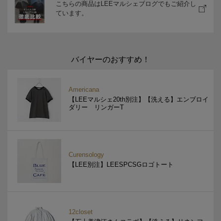
こちらの商品はLEEマルシェブログでもご紹介し
ています。
バイヤーのおすすめ！
Americana
【LEEマルシェ20th別注】【洗える】エンブロイ
ダリー リンガーT
Curensology
【LEE別注】LEESPCSGロゴトート
12closet