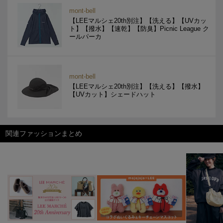
mont-bell
【LEEマルシェ20th別注】【洗える】【UVカッ
ト】【撥水】【速乾】【防臭】Picnic League ク
ールパーカ
mont-bell
【LEEマルシェ20th別注】【洗える】【撥水】
【UVカット】シェードハット
関連ファッションまとめ