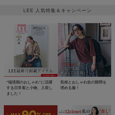
LEE 人気特集＆キャンペーン
“端境期のおしゃれ”に活躍
気候とおしゃれ欲の隙間を
する日常着と小物、入荷し
埋める服！
ました！