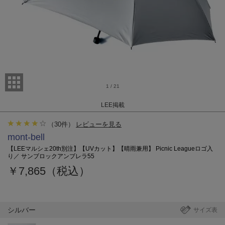
1
/
21
LEE掲載
（
30
件）
レビューを見る
mont-bell
【LEEマルシェ20th別注】【UVカット】【晴雨兼用】 Picnic Leagueロゴ入
り／ サンブロックアンブレラ55
￥7,865（税込）
シルバー
サイズ表