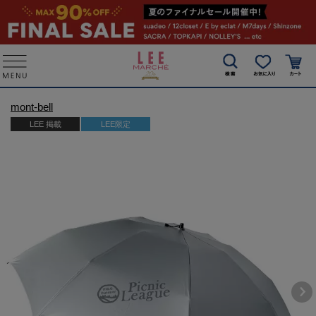
mont-bell
LEE 掲載
LEE限定