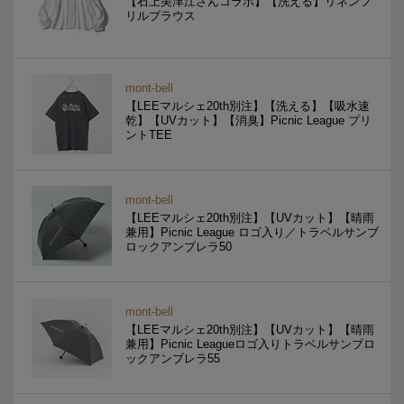
【石上美津江さんコラボ】【洗える】リネンフ
リルブラウス
mont-bell
【LEEマルシェ20th別注】【洗える】【吸水速
乾】【UVカット】【消臭】Picnic League プリ
ントTEE
mont-bell
【LEEマルシェ20th別注】【UVカット】【晴雨
兼用】Picnic League ロゴ入り／トラベルサンブ
ロックアンブレラ50
mont-bell
【LEEマルシェ20th別注】【UVカット】【晴雨
兼用】Picnic Leagueロゴ入りトラベルサンブロ
ックアンブレラ55