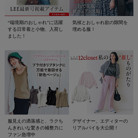
“端境期のおしゃれ”に活躍
気候とおしゃれ欲の隙間を
する日常着と小物、入荷し
埋める服！
ました！
服見えの洒落感と、ラクち
デザイナー、エディターの
んきれいな驚きの補整力に
リアルバイを大公開！
ファン急増中