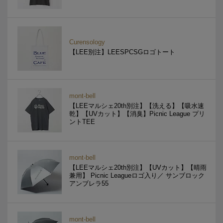
Curensology
【LEE別注】LEESPCSGロゴトート
mont-bell
【LEEマルシェ20th別注】【洗える】【吸水速
乾】【UVカット】【消臭】Picnic League プリ
ントTEE
mont-bell
【LEEマルシェ20th別注】【UVカット】【晴雨
兼用】 Picnic Leagueロゴ入り／ サンブロック
アンブレラ55
mont-bell