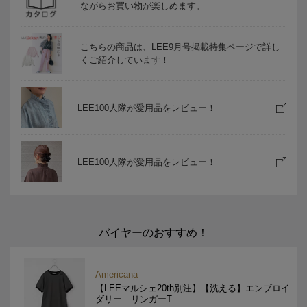
ながらお買い物が楽しめます。
こちらの商品は、LEE9月号掲載特集ページで詳し
くご紹介しています！
LEE100人隊が愛用品をレビュー！
LEE100人隊が愛用品をレビュー！
バイヤーのおすすめ！
Americana
【LEEマルシェ20th別注】【洗える】エンブロイ
ダリー リンガーT