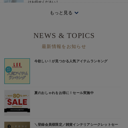
はお任せください！
2026/5/28
もっと見る
撥水、防水…機能がうれしい！
雨のシーズンに役立つ♪おしゃれなレインアイテム
NEWS & TOPICS
最新情報をお知らせ