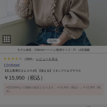
1
/
36
モデル身長：158cm/ベージュ/着用サイズ：F/ LEE掲載
（
58
件）
レビューを見る
12closet
【石上美津江さんコラボ】【洗える】リネンフリルブラウス
￥15,950（税込）
※2026/8/4より価格が改定となります。￥15,400（税込）→￥15,950（税
込）