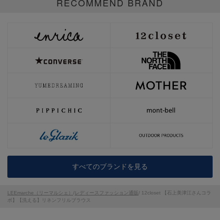
RECOMMEND BRAND
すべてのブランドを見る
LEEmarche（リーマルシェ）
/
レディースファッション通販
/ 12closet 【石上美津江さんコラ
ボ】【洗える】リネンフリルブラウス