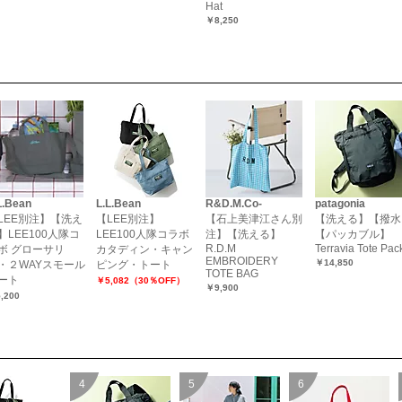
Hat
￥8,250
L.Bean
L.L.Bean
R&D.M.Co-
patagonia
LEE別注】【洗え
【LEE別注】
【石上美津江さん別
【洗える】【撥水
】LEE100人隊コ
LEE100人隊コラボ
注】【洗える】
【パッカブル】
R.D.M
Terravia Tote Pac
ボ グローサリ
カタディン・キャン
EMBROIDERY
￥14,850
・２WAYスモール
ピング・トート
TOTE BAG
ート
￥5,082（30％OFF）
￥9,900
,200