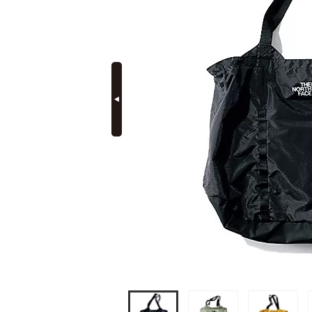
定期購読
prev