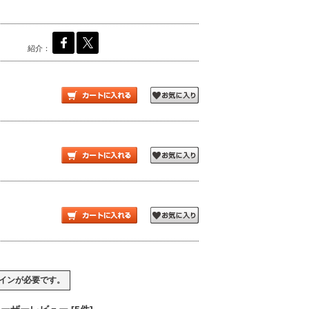
紹介：
イン
が必要です。