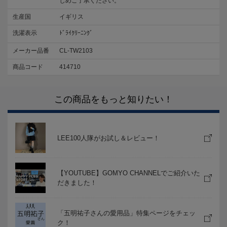
じめご了承ください。
生産国
イギリス
洗濯表示
ﾄﾞﾗｲｸﾘｰﾆﾝｸﾞ
メーカー品番
CL-TW2103
商品コード
414710
この商品をもっと知りたい！
LEE100人隊がお試し＆レビュー！
【YOUTUBE】GOMYO CHANNELでご紹介いた
だきました！
「五明祐子さんの愛用品」特集ページをチェッ
ク！