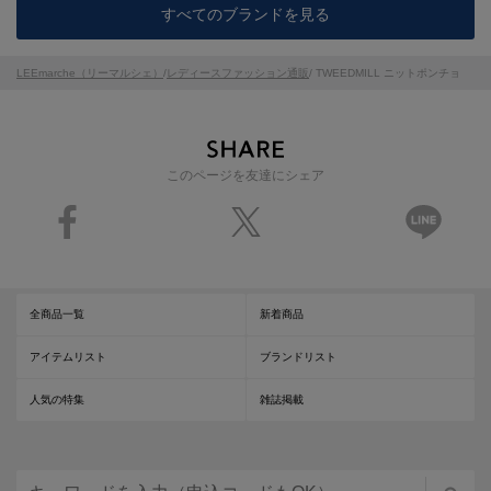
すべてのブランドを見る
LEEmarche（リーマルシェ）
/
レディースファッション通販
/ TWEEDMILL ニットポンチョ
このページを友達にシェア
全商品一覧
新着商品
アイテムリスト
ブランドリスト
人気の特集
雑誌掲載