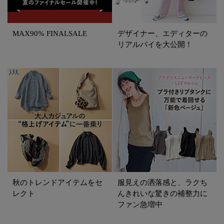
MAX90% FINALSALE
デザイナー、エディターの
リアルバイを大公開！
秋のトレンドアイテムをセ
服見えの洒落感と、ラクち
レクト
んきれいな驚きの補整力に
ファン急増中