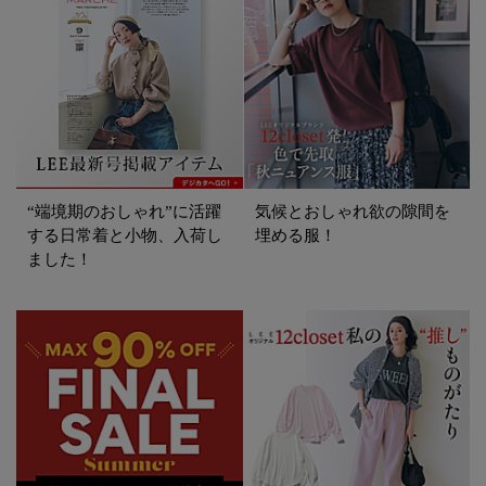
“端境期のおしゃれ”に活躍
気候とおしゃれ欲の隙間を
する日常着と小物、入荷し
埋める服！
ました！