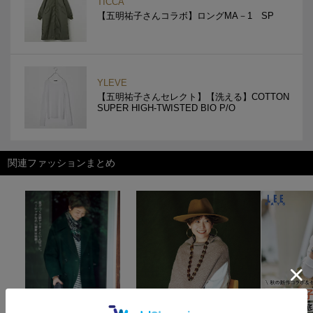
TICCA
【五明祐子さんコラボ】ロングMA－1 SP
YLEVE
【五明祐子さんセレクト】【洗える】COTTON
SUPER HIGH-TWISTED BIO P/O
関連ファッションまとめ