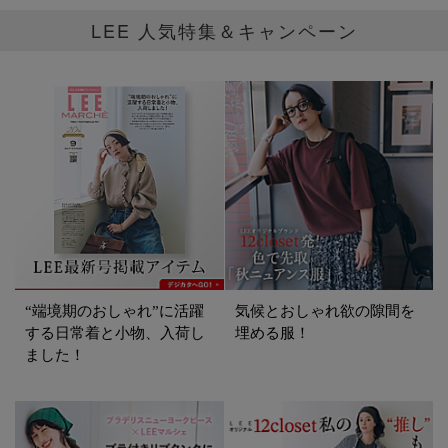
LEE 人気特集＆キャンペーン
“端境期のおしゃれ”に活躍
気候とおしゃれ欲の隙間を
する日常着と小物、入荷し
埋める服！
ました！