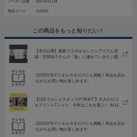
メーカー品番
ASO-633 LM
商品コード
410902
この商品をもっと知りたい！
【本日公開】最新コラボ＆セレクトアイテム登
場「五明祐子さんの『旅』に連れていきたい愛
着ワードローブ」
LEE8月号デジタルカタログにも掲載！本誌を読み
ながらお買い物が楽しめます。
【LEEマルシェスタッフの“本命T”】大人のロゴ
＆プリントTシャツ、今年はこれを選ぶ！ ALL私
服スナップ #LEEマルシェ
LEE6月号デジタルカタログにも掲載！本誌を読み
ながらお買い物が楽しめます。