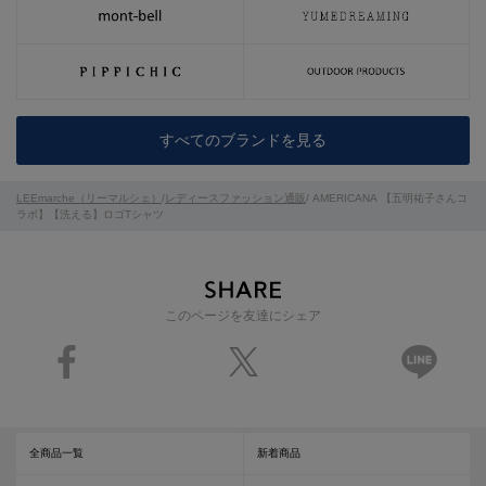
すべてのブランドを見る
LEEmarche（リーマルシェ）
/
レディースファッション通販
/ AMERICANA 【五明祐子さんコ
ラボ】【洗える】ロゴTシャツ
このページを友達にシェア
全商品一覧
新着商品