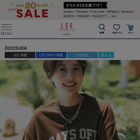
Americana
LEE 掲載
LEE DAYS 掲載
LEE限定
洗える