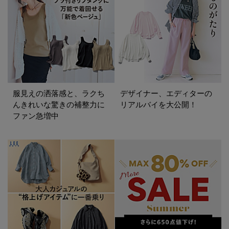
服見えの洒落感と、ラクち
デザイナー、エディターの
んきれいな驚きの補整力に
リアルバイを大公開！
ファン急増中