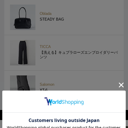
Oblada
STEADY BAG
TICCA
【洗える】キュプラローズエンブロイダリーパ
ンツ
Salomon
XT-6
関連ファッションまとめ