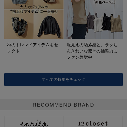
秋のトレンドアイテムをセ
服見えの洒落感と、ラクち
レクト
んきれいな驚きの補整力に
ファン急増中
すべての特集をチェック
RECOMMEND BRAND