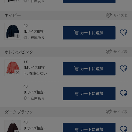
◎：在庫あり
ネイビー
サイズ表
40
（Lサイズ相当）
カートに追加
◎：在庫あり
オレンジピンク
サイズ表
38
（Mサイズ相当）
カートに追加
○：在庫少ない
40
（Lサイズ相当）
カートに追加
◎：在庫あり
ダークブラウン
サイズ表
40
（Lサイズ相当）
カートに追加