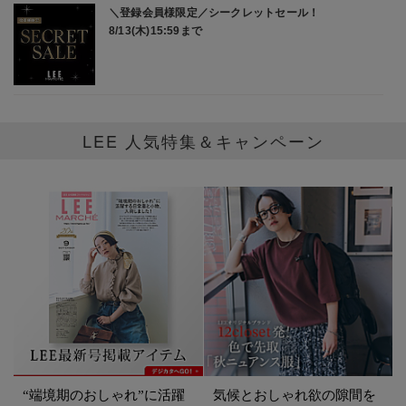
LEE 人気特集＆キャンペーン
“端境期のおしゃれ”に活躍
気候とおしゃれ欲の隙間を