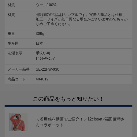
材質
ウール100%
材質
※撮影時の商品はサンプルです。実際の商品とは仕様、
加工、サイズが若干異なる場合がございますのであらか
じめご了承ください。
重量
309g
生産国
日本
洗濯表示
手洗い可
ﾄﾞﾗｲｸﾘｰﾆﾝｸﾞ
メーカー品番
SE-22FW-030
商品コード
404019
この商品をもっと知りたい！
＼着用感を動画でご紹介！／12closet×福田麻琴さ
んコラボニット