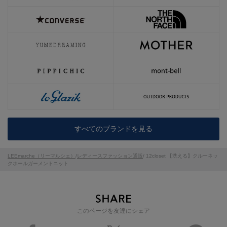
すべてのブランドを見る
LEEmarche（リーマルシェ）
/
レディースファッション通販
/ 12closet 【洗える】クルーネッ
クホールガーメントニット
このページを友達にシェア