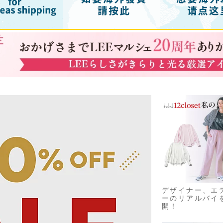
デザイナー、エ
ーのリアルバイ
開！