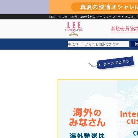
LEEマルシェ | 30代、40代女性のファッション・ライフス
新規会員登録
ブランド
カテゴリ
雑誌掲載アイテム
お気に入り
ランキング
特集
コーディネート