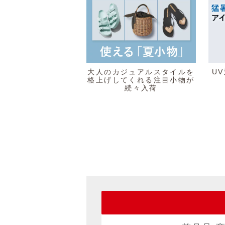
大人のカジュアルスタイルを
U
格上げしてくれる注目小物が
続々入荷