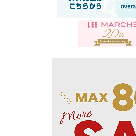
雑誌･書籍(一緒に買うと送料無料)
定期購読