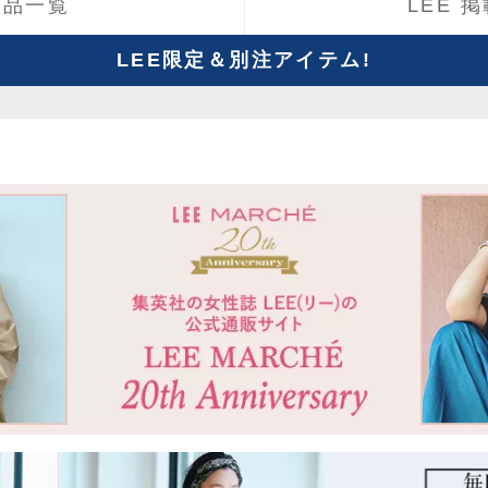
商品一覧
LEE 
LEE限定＆別注アイテム!