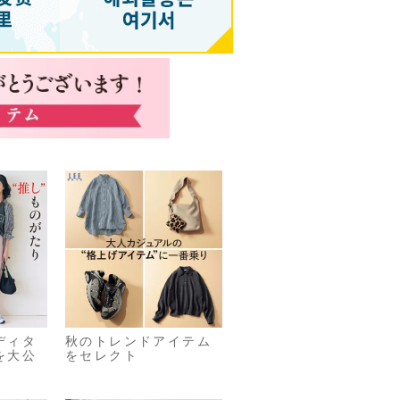
ディタ
秋のトレンドアイテム
を大公
をセレクト