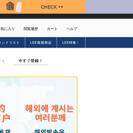
お気に入り
閲覧履歴
カート
ヘルプ
ランドリスト
LEE掲載商品
LEE特集！
ショッピングガイド
トに商品がありません
配送・送料について
今すぐ登録！
す！
お支払い方法について
キャンセルについて
返品・交換について
会員特典のご案内
初めてのお客様
よくあるご質問
お問合せ
新規会員登録