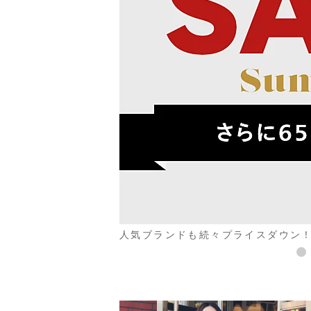
“端境期のおしゃれ”に活躍する日常