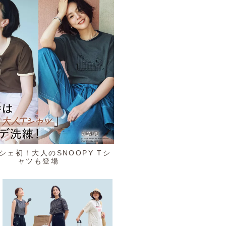
ルシェ初！大人のSNOOPY Tシ
ャツも登場