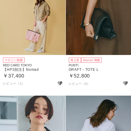
マガジン掲載
再入荷
Marisol 掲載
RED CARD TOKYO
PUNTI.
【HPS別注】Nomad
GRAFT－TOTE L
￥37,400
￥52,800
レビュー（1）