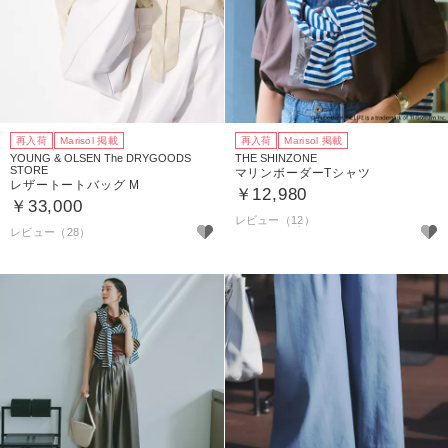
再入荷
Marisol 掲載
再入荷
Marisol 掲載
YOUNG & OLSEN The DRYGOODS
THE SHINZONE
STORE
マリンボーダーTシャツ
レザートートバッグ M
￥12,980
￥33,000
レビュー（12）
レビュー（28）