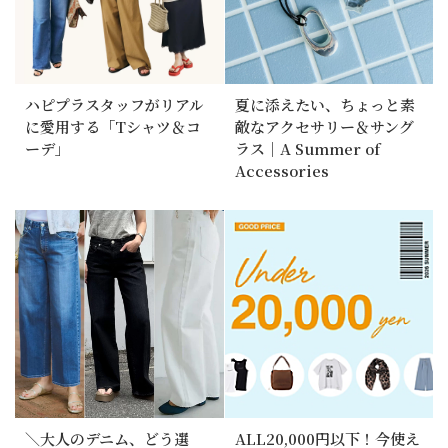
ハピプラスタッフがリアル
夏に添えたい、ちょっと素
に愛用する「Tシャツ＆コ
敵なアクセサリー＆サング
ーデ」
ラス｜A Summer of
Accessories
＼大人のデニム、どう選
ALL20,000円以下！今使え