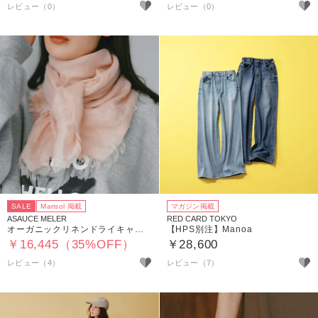
SALE
Marisol 掲載
マガジン掲載
ASAUCE MELER
RED CARD TOKYO
オーガニックリネンドライキャンバススクエア
【HPS別注】Manoa
￥16,445（35%OFF）
￥28,600
レビュー（4）
レビュー（7）