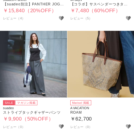
【suadeo別注】PANTHER JOGGING
【コラボ】サスペンダーつきタックパンツ
￥15,840（20%OFF）
￥7,480（60%OFF）
レビュー（4）
レビュー（5）
SALE
マガジン掲載
Marisol 掲載
suadeo
A VACATION
ストライプタックギャザーパンツ
ROAM
￥9,900（50%OFF）
￥62,700