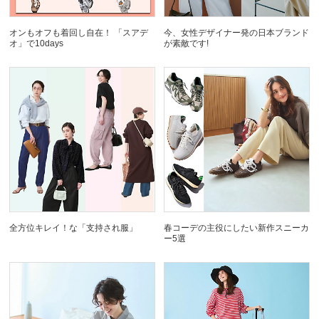
オンもオフも着回し自在！ 「スアデ
今、女性デザイナー発の日本ブランド
オ」で10days
が素敵です!
全方位キレイ！な「支持され服」
春コーデの主役にしたい新作スニーカ
ー5選