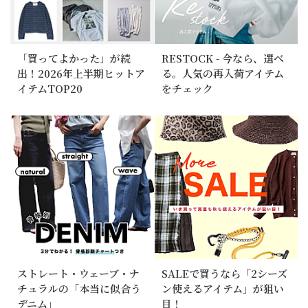
「買ってよかった」が続
RESTOCK - 今なら、選べ
出！2026年上半期ヒットア
る。人気の再入荷アイテム
イテムTOP20
をチェック
ストレート・ウェーブ・ナ
SALEで買うなら「2シーズ
チュラルの「本当に似合う
ン使えるアイテム」が狙い
デニム」
目！