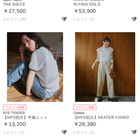
THE NIECE
FLYING SOLO
￥27,500
￥53,900
レビュー（29）
レビュー（2）
マガジン掲載
マガジン掲載
RYE TENDER
Oblada
【HPS別注】半袖ニット
【HPS別注】SKATER CHINO
￥13,200
￥28,380
レビュー（2）
レビュー（2）