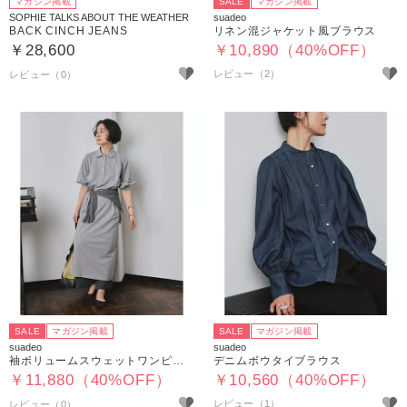
マガジン掲載
SALE
マガジン掲載
SOPHIE TALKS ABOUT THE WEATHER
suadeo
BACK CINCH JEANS
リネン混ジャケット風ブラウス
￥28,600
￥10,890（40%OFF）
レビュー（2）
SALE
マガジン掲載
SALE
マガジン掲載
suadeo
suadeo
袖ボリュームスウェットワンピース
デニムボウタイブラウス
￥11,880（40%OFF）
￥10,560（40%OFF）
レビュー（1）