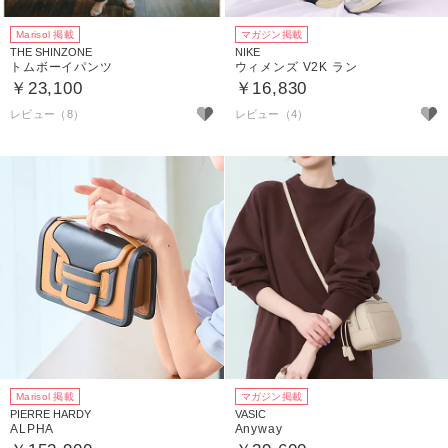
Marisol 掲載
マガジン掲載
THE SHINZONE
NIKE
トムボーイパンツ
ウィメンズ V2K ラン
￥23,100
￥16,830
レビュー（8）
レビュー（4）
Marisol 掲載
マガジン掲載
PIERRE HARDY
VASIC
ALPHA
Anyway