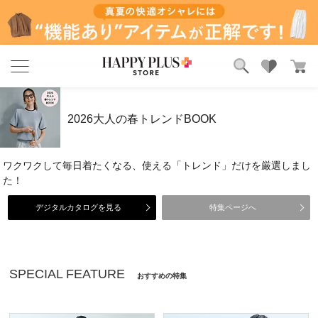
ブランド
ランキング
カテゴリ
特集
2026大人の春トレンドBOOK
雑誌掲載アイテム
お気に入り
ワクワクして毎日着たくなる、使える「トレンド」だけを厳選しまし
た！
デジタルカタログを見る
特集ページへ
SPECIAL FEATURE
おすすめの特集