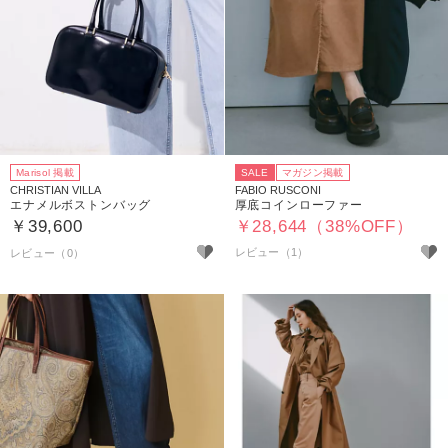
Marisol 掲載
SALE
マガジン掲載
CHRISTIAN VILLA
FABIO RUSCONI
エナメルボストンバッグ
厚底コインローファー
￥39,600
￥28,644（38%OFF）
レビュー（1）