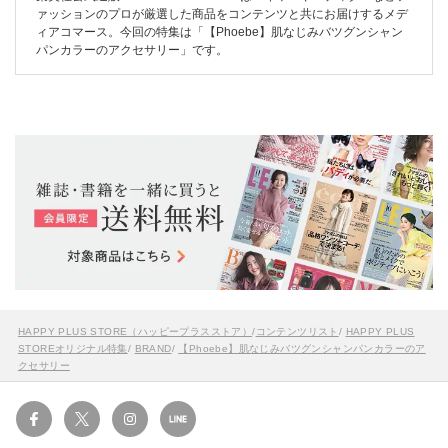
ァッションのプロが厳選した商品をコンテンツと共にお届けするメデ
ィアコマース。今回の特集は「【Phoebe】肌なじみバツグンシャン
パンカラーのアクセサリー」です。
HAPPY PLUS STORE（ハッピープラスストア）
/
コンテンツリスト
/
HAPPY PLUS
STOREオリジナル特集
/
BRAND
/
【Phoebe】肌なじみバツグンシャンパンカラーのア
クセサリー