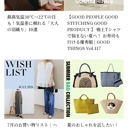
最高気温30℃→22℃の日
【GOOD PEOPLE GOOD
も！気温差に頼れる「大人
STITCHING GOOD
の羽織り」10選
PRODUCT 】 極上Tシャツ
で悩まない夏へ！ お寿司も
行ける優秀服 | GOOD
THINGS Vol.117
7月のお買い物リスト｜ハ
夏のおしゃれを託したい！