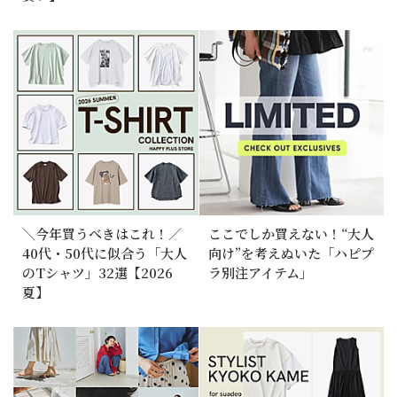
＼今年買うべきはこれ！／
ここでしか買えない！“大人
40代・50代に似合う「大人
向け”を考えぬいた「ハピプ
のTシャツ」32選【2026
ラ別注アイテム」
夏】