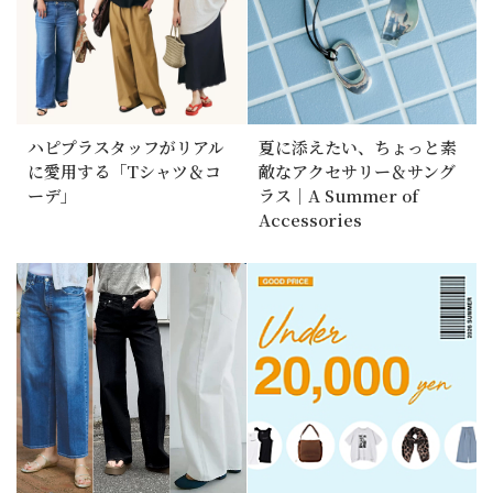
ハピプラスタッフがリアル
夏に添えたい、ちょっと素
に愛用する「Tシャツ＆コ
敵なアクセサリー＆サング
ーデ」
ラス｜A Summer of
Accessories