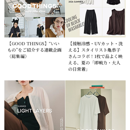
【GOOD THINGS】“いい
【接触冷感・UVカット・洗
もの”をご紹介する連載企画
える】スタイリスト亀恭子
《総集編》
さんコラボ！1枚で品よく映
える、夏の「即戦力・大人
の日常着」