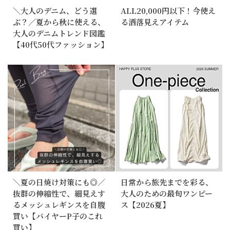
＼大人のデニム、どう選
ALL20,000円以下！今使え
ぶ？／夏から秋に使える、
る洒落見えアイテム
大人のデニムトレンド図鑑
【40代50代ファッション】
＼夏の日焼け対策にも◎／
日常から旅先までを彩る、
抜群の伸縮性で、細見えす
大人のための最旬ワンピー
るメッシュレギンスを自腹
ス【2026夏】
買い【バイヤーP子のこれ
買い】