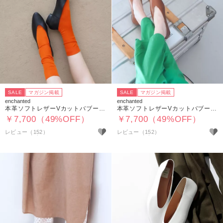
SALE
マガジン掲載
SALE
マガジン掲載
enchanted
enchanted
本革ソフトレザーVカットバブーシュ
本革ソフトレザーVカットバブーシュ
￥7,700（49%OFF）
￥7,700（49%OFF）
レビュー（152）
レビュー（152）