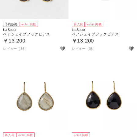
予約販売
eclat 掲載
再入荷
eclat 掲載
La Soeur
La Soeur
ペアシェイプフックピアス
ペアシェイプフックピアス
￥13,200
￥13,200
レビュー（36）
レビュー（36）
再入荷
eclat 掲載
eclat 掲載