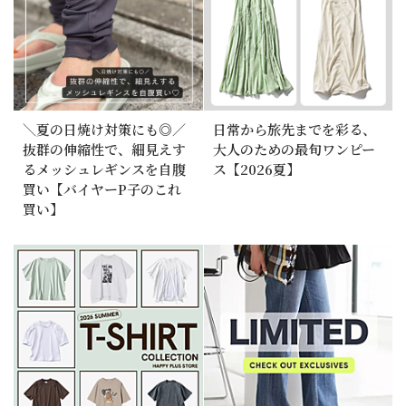
＼夏の日焼け対策にも◎／
日常から旅先までを彩る、
抜群の伸縮性で、細見えす
大人のための最旬ワンピー
るメッシュレギンスを自腹
ス【2026夏】
買い【バイヤーP子のこれ
買い】