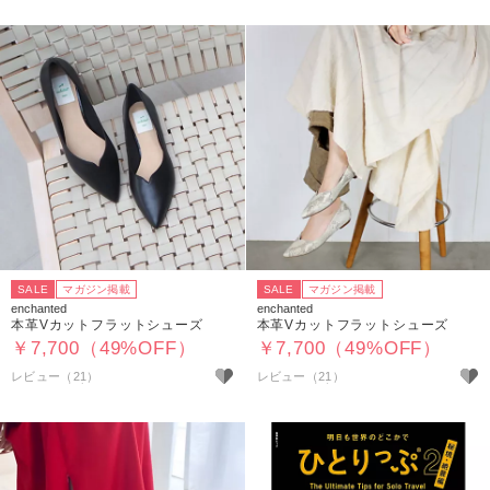
SALE
マガジン掲載
SALE
マガジン掲載
enchanted
enchanted
本革Vカットフラットシューズ
本革Vカットフラットシューズ
￥7,700（49%OFF）
￥7,700（49%OFF）
レビュー（21）
レビュー（21）