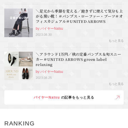
＼足元から季節を変える／飽きずに使えて気分も上
がる黒い靴！＃パンプス・ローファー・ブーツ＃オ
フィスカジュアル＃UNITED ARROWS
by バイヤーNatsu
2023.08.30
もっと見る
＼アラウンド1万円／秋の定番パンプス＆旬スニー
カー＃UNITED ARROWS green label
relaxing
by バイヤーNatsu
2023.08.25
もっと見る
バイヤーNatsu
の記事をもっと見る