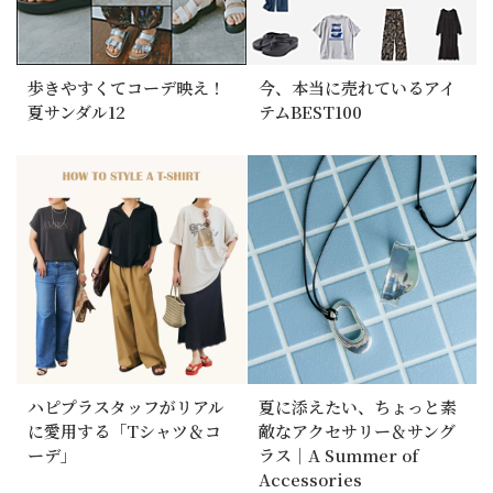
歩きやすくてコーデ映え！
今、本当に売れているアイ
夏サンダル12
テムBEST100
ハピプラスタッフがリアル
夏に添えたい、ちょっと素
に愛用する「Tシャツ＆コ
敵なアクセサリー＆サング
ーデ」
ラス｜A Summer of
Accessories