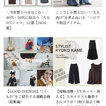
＼今年買うべきはこれ！／
ここでしか買えない！“大人
40代・50代に似合う「大人
向け”を考えぬいた「ハピプ
のTシャツ」32選【2026
ラ別注アイテム」
夏】
【GOOD THINGS】“いい
【接触冷感・UVカット・洗
もの”をご紹介する連載企画
える】スタイリスト亀恭子
《総集編》
さんコラボ！1枚で品よく映