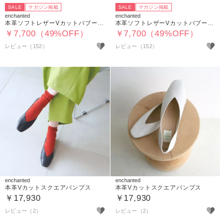
SALE
マガジン掲載
SALE
マガジン掲載
enchanted
enchanted
本革ソフトレザーVカットバブーシュ
本革ソフトレザーVカットバブーシュ
￥7,700（49%OFF）
￥7,700（49%OFF）
レビュー（152）
レビュー（152）
enchanted
enchanted
本革Vカットスクエアパンプス
本革Vカットスクエアパンプス
￥17,930
￥17,930
レビュー（2）
レビュー（2）