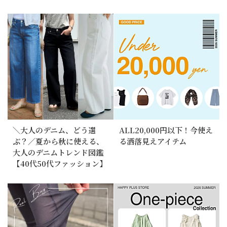
＼大人のデニム、どう選
ALL20,000円以下！今使え
ぶ？／夏から秋に使える、
る洒落見えアイテム
大人のデニムトレンド図鑑
【40代50代ファッション】