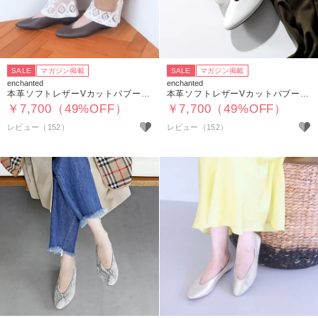
SALE
マガジン掲載
SALE
マガジン掲載
enchanted
enchanted
本革ソフトレザーVカットバブーシュ
本革ソフトレザーVカットバブーシュ
￥7,700（49%OFF）
￥7,700（49%OFF）
レビュー（152）
レビュー（152）