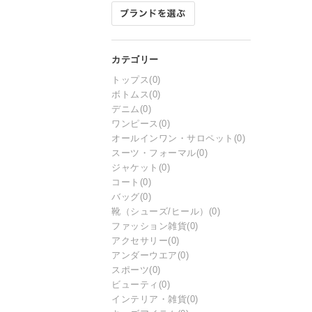
トップス
(0)
ボトムス
(0)
デニム
(0)
ワンピース
(0)
オールインワン・サロペット
(0)
スーツ・フォーマル
(0)
ジャケット
(0)
コート
(0)
バッグ
(0)
靴（シューズ/ヒール）
(0)
ファッション雑貨
(0)
アクセサリー
(0)
アンダーウエア
(0)
スポーツ
(0)
ビューティ
(0)
インテリア・雑貨
(0)