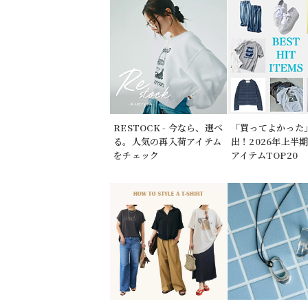
RESTOCK - 今なら、選べ
「買ってよかった
る。人気の再入荷アイテム
出！2026年上半
をチェック
アイテムTOP20