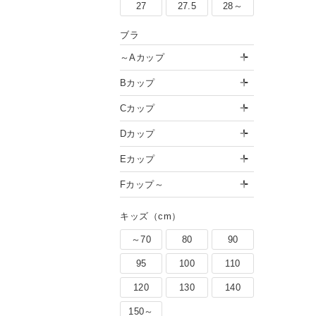
27
27.5
28～
ブラ
～Aカップ
Bカップ
Cカップ
Dカップ
Eカップ
Fカップ～
キッズ（cm）
～70
80
90
95
100
110
120
130
140
150～