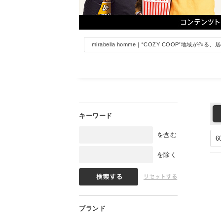
mirabella homme｜“COZY COOP”地域が作
を含む
を除く