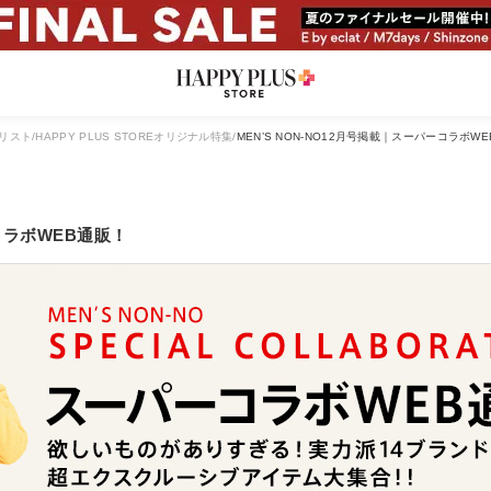
リスト
HAPPY PLUS STOREオリジナル特集
MEN’S NON-NO12月号掲載｜スーパーコラボW
ーコラボWEB通販！