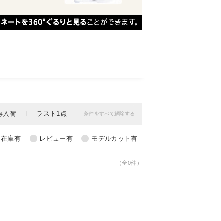
（全0件）