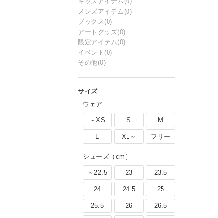
キッズアイテム
(0)
メンズアイテム
(0)
ブックス
(0)
アートグッズ
(0)
限定アイテム
(0)
イベント
(0)
その他
(0)
ウェア
～XS
S
M
L
XL～
フリー
シューズ（cm）
～22.5
23
23.5
24
24.5
25
25.5
26
26.5